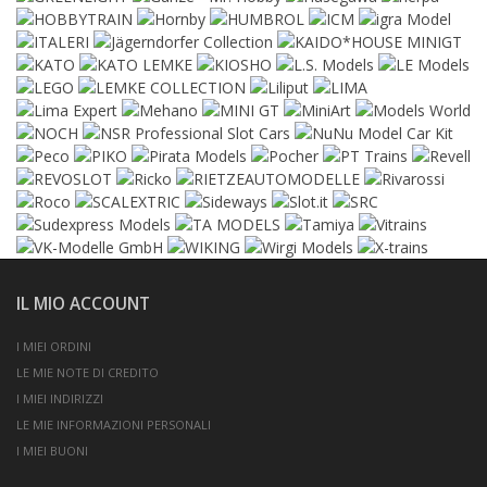
IL MIO ACCOUNT
I MIEI ORDINI
LE MIE NOTE DI CREDITO
I MIEI INDIRIZZI
LE MIE INFORMAZIONI PERSONALI
I MIEI BUONI