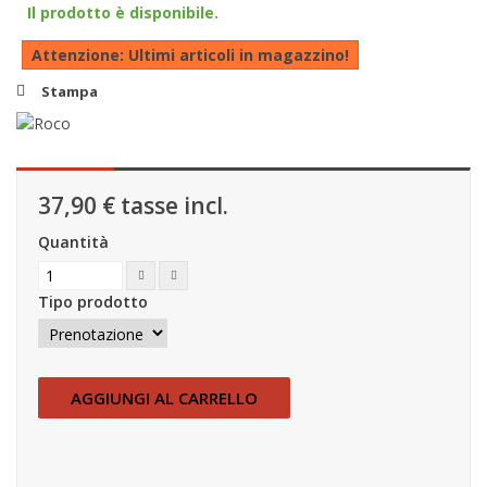
Il prodotto è disponibile.
Attenzione: Ultimi articoli in magazzino!
Stampa
37,90 €
tasse incl.
Quantità
Tipo prodotto
AGGIUNGI AL CARRELLO