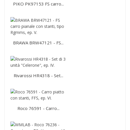
PIKO PK97153 FS carro...
BRAWA BRW47121 - FS...
Rivarossi HR4318 - Set...
Roco 76591 - Carro...