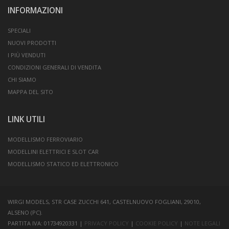
INFORMAZIONI
SPECIALI
NUOVI PRODOTTI
I PIÙ VENDUTI
CONDIZIONI GENERALI DI VENDITA
CHI SIAMO
MAPPA DEL SITO
LINK UTILI
MODELLISMO FERROVIARIO
MODELLINI ELETTRICI E SLOT CAR
MODELLISMO STATICO ED ELETTRONICO
WIRGI MODELS, STR CASE ZUCCHI 641, CASTELNUOVO FOGLIANI, 29010,
ALSENO (PC).
PARTITA IVA: 01734920331 |
PRIVACY POLICY
|
COOKIE POLICY
|
NOTE LEGALI