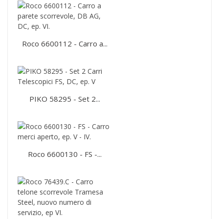
Roco 6600112 - Carro a...
PIKO 58295 - Set 2...
Roco 6600130 - FS -...