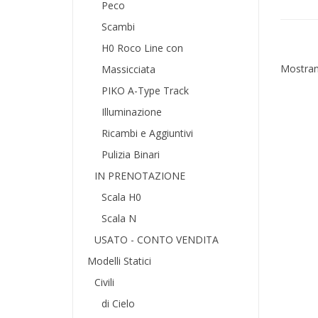
Peco
Scambi
H0 Roco Line con
Mostrand
Massicciata
PIKO A-Type Track
Illuminazione
Ricambi e Aggiuntivi
Pulizia Binari
IN PRENOTAZIONE
Scala H0
Scala N
USATO - CONTO VENDITA
Modelli Statici
Civili
di Cielo