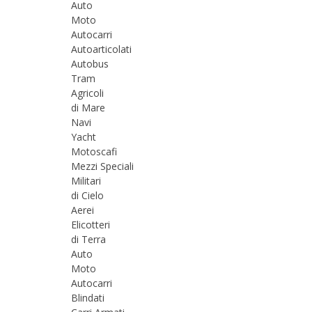
Auto
Moto
Autocarri
Autoarticolati
Autobus
Tram
Agricoli
di Mare
Navi
Yacht
Motoscafi
Mezzi Speciali
Militari
di Cielo
Aerei
Elicotteri
di Terra
Auto
Moto
Autocarri
Blindati