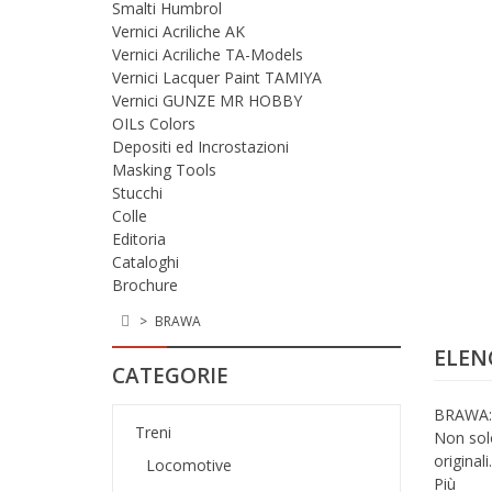
Smalti Humbrol
Vernici Acriliche AK
Vernici Acriliche TA-Models
Vernici Lacquer Paint TAMIYA
Vernici GUNZE MR HOBBY
OILs Colors
Depositi ed Incrostazioni
Masking Tools
Stucchi
Colle
Editoria
Cataloghi
Brochure
>
BRAWA
ELEN
CATEGORIE
BRAWA: 
Treni
Non solo
originali.
Locomotive
Più