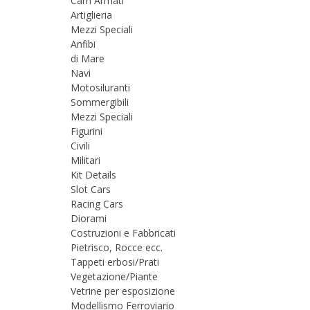
Carri Armati
Artiglieria
Mezzi Speciali
Anfibi
di Mare
Navi
Motosiluranti
Sommergibili
Mezzi Speciali
Figurini
Civili
Militari
Kit Details
Slot Cars
Racing Cars
Diorami
Costruzioni e Fabbricati
Pietrisco, Rocce ecc.
Tappeti erbosi/Prati
Vegetazione/Piante
Vetrine per esposizione
Modellismo Ferroviario