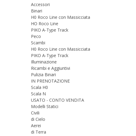
Accessori
Binari
H0 Roco Line con Massicciata
HO Roco Line
PIKO A-Type Track
Peco
Scambi
H0 Roco Line con Massicciata
PIKO A-Type Track
Illuminazione
Ricambi e Aggiuntivi
Pulizia Binari
IN PRENOTAZIONE
Scala H0
Scala N
USATO - CONTO VENDITA
Modelli Statici
Civili
di Cielo
Aerei
di Terra