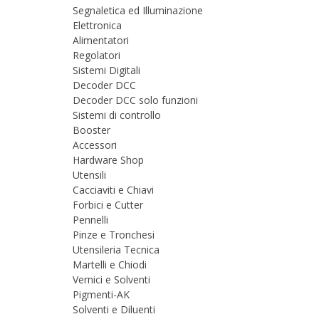
Segnaletica ed Illuminazione
Elettronica
Alimentatori
Regolatori
Sistemi Digitali
Decoder DCC
Decoder DCC solo funzioni
Sistemi di controllo
Booster
Accessori
Hardware Shop
Utensili
Cacciaviti e Chiavi
Forbici e Cutter
Pennelli
Pinze e Tronchesi
Utensileria Tecnica
Martelli e Chiodi
Vernici e Solventi
Pigmenti-AK
Solventi e Diluenti