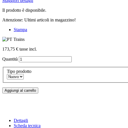
Maggiori dettagli
Il prodotto è disponibile.
Attenzione: Ultimi articoli in magazzino!
Stampa
173,75 €
tasse incl.
Quantità
Tipo prodotto
Aggiungi al carrello
Dettagli
Scheda tecnica