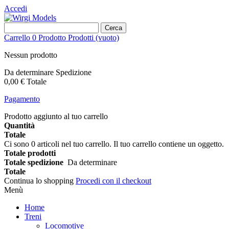
Accedi
Cerca
Carrello
0
Prodotto
Prodotti
(vuoto)
Nessun prodotto
Da determinare
Spedizione
0,00 €
Totale
Pagamento
Prodotto aggiunto al tuo carrello
Quantità
Totale
Ci sono
0
articoli nel tuo carrello.
Il tuo carrello contiene un oggetto.
Totale prodotti
Totale spedizione
Da determinare
Totale
Continua lo shopping
Procedi con il checkout
Menù
Home
Treni
Locomotive