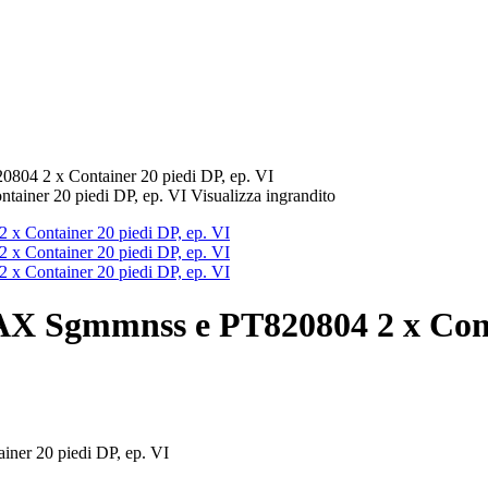
 2 x Container 20 piedi DP, ep. VI
Visualizza ingrandito
Sgmmnss e PT820804 2 x Contai
r 20 piedi DP, ep. VI