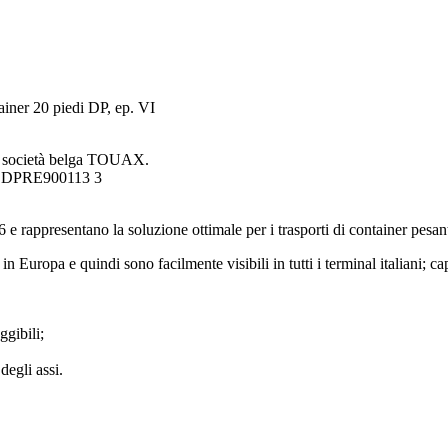
r 20 piedi DP, ep. VI
la società belga TOUAX.
 DPRE900113 3
 e rappresentano la soluzione ottimale per i trasporti di container pesan
in Europa e quindi sono facilmente visibili in tutti i terminal italiani; 
ggibili
;
degli assi.