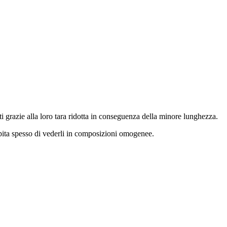
ti grazie alla loro tara ridotta in conseguenza della minore lunghezza.
capita spesso di vederli in composizioni omogenee.