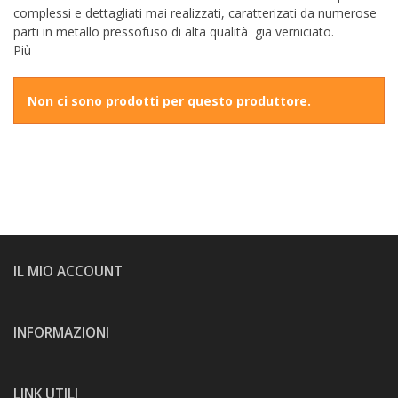
complessi e dettagliati mai realizzati, caratterizati da numerose
parti in metallo pressofuso di alta qualità gia verniciato.
Più
Non ci sono prodotti per questo produttore.
IL MIO ACCOUNT
INFORMAZIONI
LINK UTILI