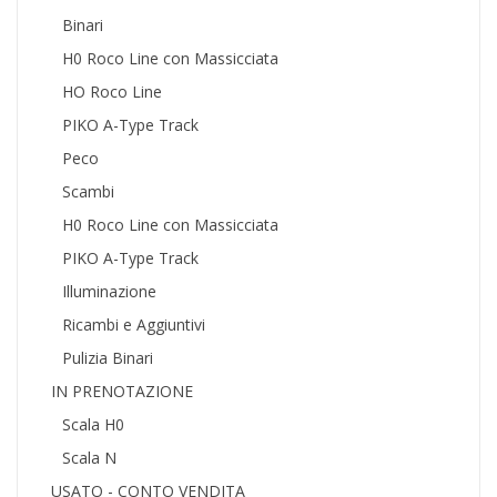
Binari
H0 Roco Line con Massicciata
HO Roco Line
PIKO A-Type Track
Peco
Scambi
H0 Roco Line con Massicciata
PIKO A-Type Track
Illuminazione
Ricambi e Aggiuntivi
Pulizia Binari
IN PRENOTAZIONE
Scala H0
Scala N
USATO - CONTO VENDITA