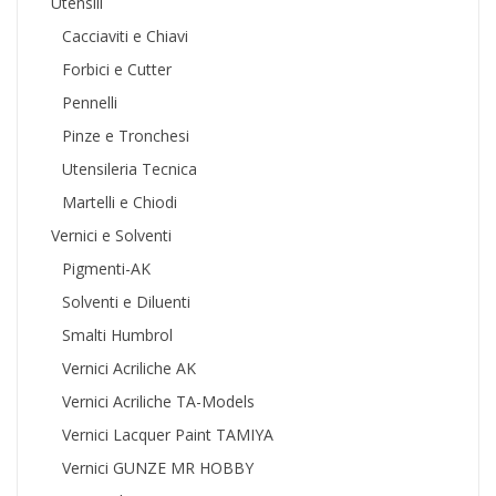
Utensili
Cacciaviti e Chiavi
Forbici e Cutter
Pennelli
Pinze e Tronchesi
Utensileria Tecnica
Martelli e Chiodi
Vernici e Solventi
Pigmenti-AK
Solventi e Diluenti
Smalti Humbrol
Vernici Acriliche AK
Vernici Acriliche TA-Models
Vernici Lacquer Paint TAMIYA
Vernici GUNZE MR HOBBY