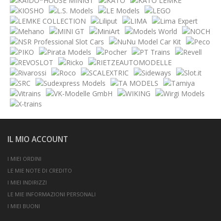
IL MIO ACCOUNT
I MIEI ORDINI
LE MIE NOTE DI CREDITO
I MIEI INDIRIZZI
LE MIE INFORMAZIONI PERSONALI
I MIEI BUONI