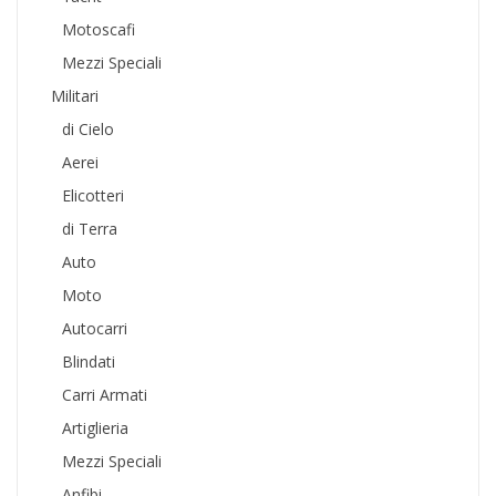
Motoscafi
Mezzi Speciali
Militari
di Cielo
Aerei
Elicotteri
di Terra
Auto
Moto
Autocarri
Blindati
Carri Armati
Artiglieria
Mezzi Speciali
Anfibi