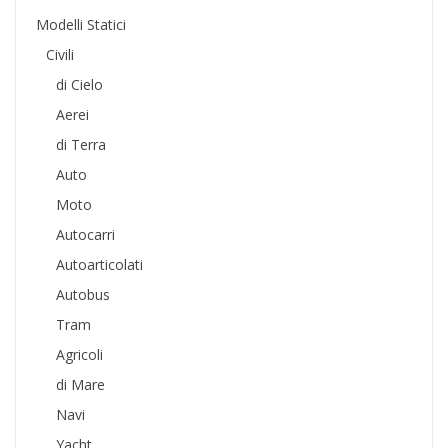
Modelli Statici
Civili
di Cielo
Aerei
di Terra
Auto
Moto
Autocarri
Autoarticolati
Autobus
Tram
Agricoli
di Mare
Navi
Yacht