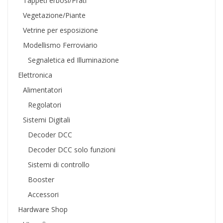
Tappeti erbosi/Prati
Vegetazione/Piante
Vetrine per esposizione
Modellismo Ferroviario
Segnaletica ed Illuminazione
Elettronica
Alimentatori
Regolatori
Sistemi Digitali
Decoder DCC
Decoder DCC solo funzioni
Sistemi di controllo
Booster
Accessori
Hardware Shop