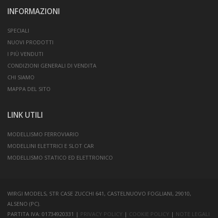
INFORMAZIONI
SPECIALI
NUOVI PRODOTTI
I PIÙ VENDUTI
CONDIZIONI GENERALI DI VENDITA
CHI SIAMO
MAPPA DEL SITO
LINK UTILI
MODELLISMO FERROVIARIO
MODELLINI ELETTRICI E SLOT CAR
MODELLISMO STATICO ED ELETTRONICO
WIRGI MODELS, STR CASE ZUCCHI 641, CASTELNUOVO FOGLIANI, 29010,
ALSENO (PC).
PARTITA IVA: 01734920331 |
PRIVACY POLICY
|
COOKIE POLICY
|
NOTE LEGALI