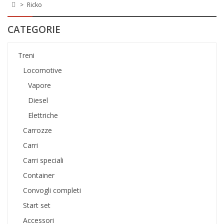
>
Ricko
CATEGORIE
Treni
Locomotive
Vapore
Diesel
Elettriche
Carrozze
Carri
Carri speciali
Container
Convogli completi
Start set
Accessori