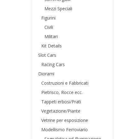
Mezzi Speciali
Figurini
Civili
Militari
Kit Details
Slot Cars
Racing Cars
Diorami
Costruzioni e Fabbricati
Pietrisco, Rocce ecc.
Tappeti erbosi/Prati
Vegetazione/Piante
Vetrine per esposizione
Modellismo Ferroviario
Segnaletica ed Illuminazione