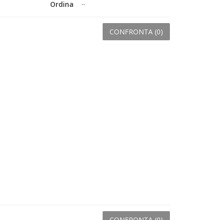
Ordina
--
CONFRONTA (
0
)
CONFRONTA (
0
)