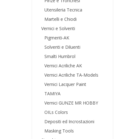
Pinze e Tronchesi
Utensileria Tecnica
Martelli e Chiodi
Vernici e Solventi
Pigmenti-AK
Solventi e Diluenti
Smalti Humbrol
Vernici Acriliche AK
Vernici Acriliche TA-Models
Vernici Lacquer Paint
TAMIYA
Vernici GUNZE MR HOBBY
OILs Colors
Depositi ed Incrostazioni
Masking Tools