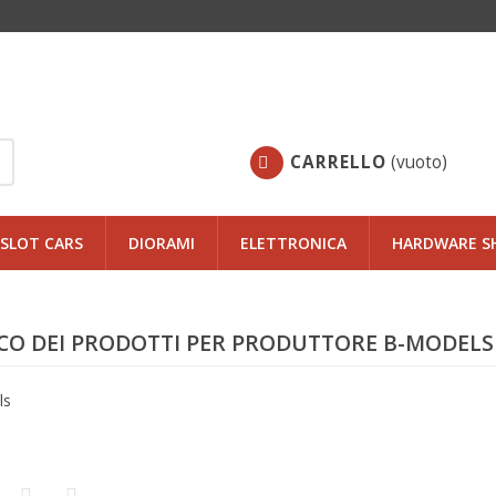
CARRELLO
(vuoto)
SLOT CARS
DIORAMI
ELETTRONICA
HARDWARE S
CO DEI PRODOTTI PER PRODUTTORE B-MODELS
ls