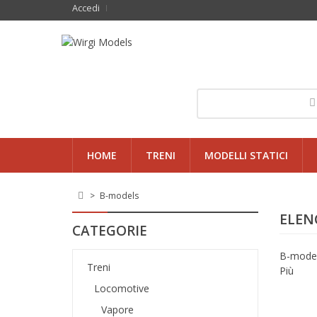
Accedi
HOME
TRENI
MODELLI STATICI
>
B-models
ELEN
CATEGORIE
B-mode
Treni
Più
Locomotive
Vapore