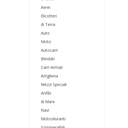
Aerei
Elicotteri
di Terra
Auto
Moto
Autocarri
Blindati
Carri Armati
Artiglieria
Mezzi Speciali
Anfibi
di Mare
Navi
Motosiluranti
Sommergibili