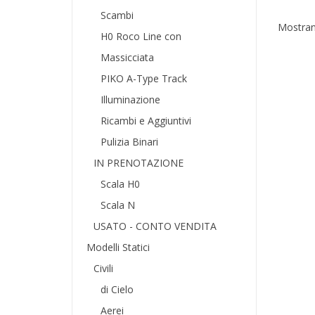
Scambi
Mostrand
H0 Roco Line con
Massicciata
PIKO A-Type Track
Illuminazione
Ricambi e Aggiuntivi
Pulizia Binari
IN PRENOTAZIONE
Scala H0
Scala N
USATO - CONTO VENDITA
Modelli Statici
Civili
di Cielo
Aerei