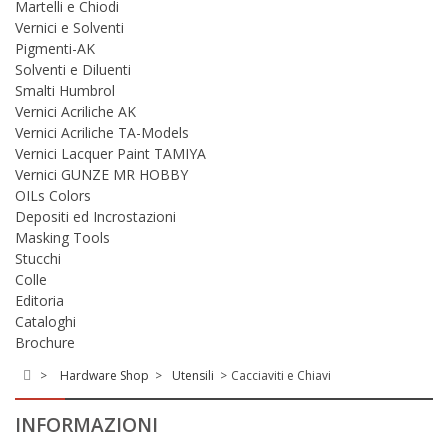
Martelli e Chiodi
Vernici e Solventi
Pigmenti-AK
Solventi e Diluenti
Smalti Humbrol
Vernici Acriliche AK
Vernici Acriliche TA-Models
Vernici Lacquer Paint TAMIYA
Vernici GUNZE MR HOBBY
OILs Colors
Depositi ed Incrostazioni
Masking Tools
Stucchi
Colle
Editoria
Cataloghi
Brochure
>
Hardware Shop
>
Utensili
>
Cacciaviti e Chiavi
INFORMAZIONI