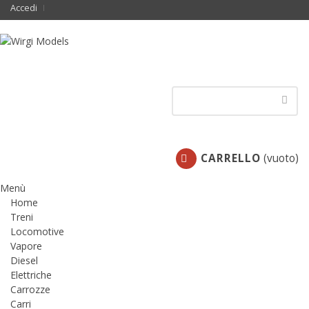
Accedi
CARRELLO
(vuoto)
Menù
Home
Treni
Locomotive
Vapore
Diesel
Elettriche
Carrozze
Carri