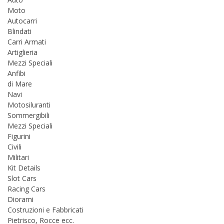
Moto
Autocarri
Blindati
Carri Armati
Artiglieria
Mezzi Speciali
Anfibi
di Mare
Navi
Motosiluranti
Sommergibili
Mezzi Speciali
Figurini
Civili
Militari
Kit Details
Slot Cars
Racing Cars
Diorami
Costruzioni e Fabbricati
Pietrisco, Rocce ecc.