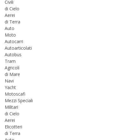
Civili
di Cielo
Aerei
di Terra
Auto
Moto
Autocarri
Autoarticolati
Autobus
Tram
Agricoli
di Mare
Navi
Yacht
Motoscafi
Mezzi Speciali
Militari
di Cielo
Aerei
Elicotteri
di Terra
Auto