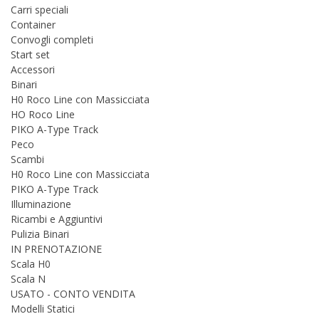
Carri speciali
Container
Convogli completi
Start set
Accessori
Binari
H0 Roco Line con Massicciata
HO Roco Line
PIKO A-Type Track
Peco
Scambi
H0 Roco Line con Massicciata
PIKO A-Type Track
Illuminazione
Ricambi e Aggiuntivi
Pulizia Binari
IN PRENOTAZIONE
Scala H0
Scala N
USATO - CONTO VENDITA
Modelli Statici