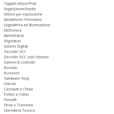
Tappeti erbosi/Prati
Vegetazione/Piante
Vetrine per esposizione
Modellismo Ferroviario
Segnaletica ed Illuminazione
Elettronica
Alimentatori
Regolatori
Sistemi Digitali
Decoder DCC
Decoder DCC solo funzioni
Sistemi di controllo
Booster
Accessori
Hardware Shop
Utensili
Cacciaviti e Chiavi
Forbici e Cutter
Pennelli
Pinze e Tronchesi
Utensileria Tecnica