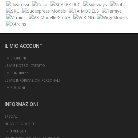
IL MIO ACCOUNT
I MIEI ORDINI
LE MIE NOTE DI CREDITO
I MIEI INDIRIZZI
LE MIE INFORMAZIONI PERSONALI
I MIEI BUONI
INFORMAZIONI
SPECIALI
NUOVI PRODOTTI
I PIÙ VENDUTI