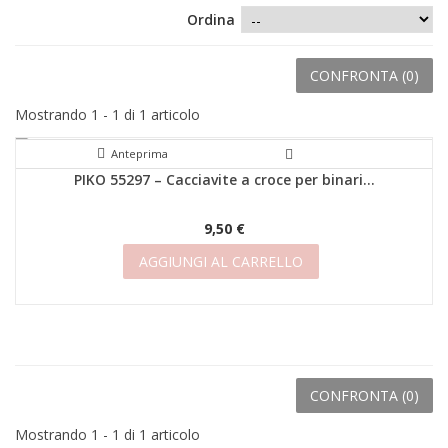
Ordina
CONFRONTA (
0
)
Mostrando 1 - 1 di 1 articolo
Anteprima
PIKO 55297 – Cacciavite a croce per binari...
9,50 €
AGGIUNGI AL CARRELLO
CONFRONTA (
0
)
Mostrando 1 - 1 di 1 articolo