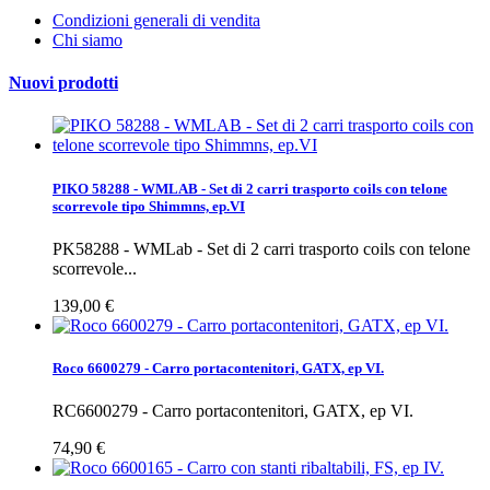
Condizioni generali di vendita
Chi siamo
Nuovi prodotti
PIKO 58288 - WMLAB - Set di 2 carri trasporto coils con telone
scorrevole tipo Shimmns, ep.VI
PK58288 - WMLab - Set di 2 carri trasporto coils con telone
scorrevole...
139,00 €
Roco 6600279 - Carro portacontenitori, GATX, ep VI.
RC6600279 - Carro portacontenitori, GATX, ep VI.
74,90 €