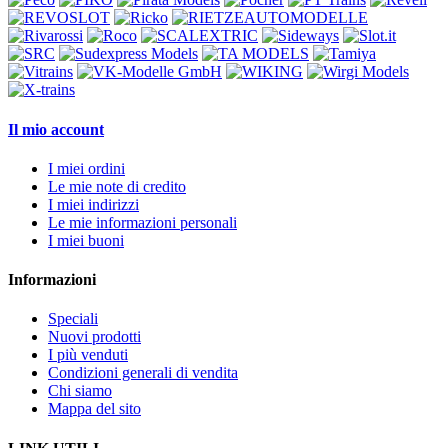
Il mio account
I miei ordini
Le mie note di credito
I miei indirizzi
Le mie informazioni personali
I miei buoni
Informazioni
Speciali
Nuovi prodotti
I più venduti
Condizioni generali di vendita
Chi siamo
Mappa del sito