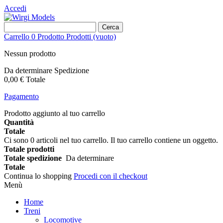
Accedi
Cerca
Carrello
0
Prodotto
Prodotti
(vuoto)
Nessun prodotto
Da determinare
Spedizione
0,00 €
Totale
Pagamento
Prodotto aggiunto al tuo carrello
Quantità
Totale
Ci sono
0
articoli nel tuo carrello.
Il tuo carrello contiene un oggetto.
Totale prodotti
Totale spedizione
Da determinare
Totale
Continua lo shopping
Procedi con il checkout
Menù
Home
Treni
Locomotive