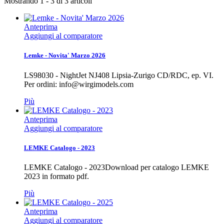
Mostrando 1 - 3 di 3 articoli
Anteprima
Aggiungi al comparatore
Lemke - Novita' Marzo 2026
LS98030 - NightJet NJ408 Lipsia-Zurigo CD/RDC, ep. VI.
Per ordini: info@wirgimodels.com
Più
Anteprima
Aggiungi al comparatore
LEMKE Catalogo - 2023
LEMKE Catalogo - 2023Download per catalogo LEMKE
2023 in formato pdf.
Più
Anteprima
Aggiungi al comparatore