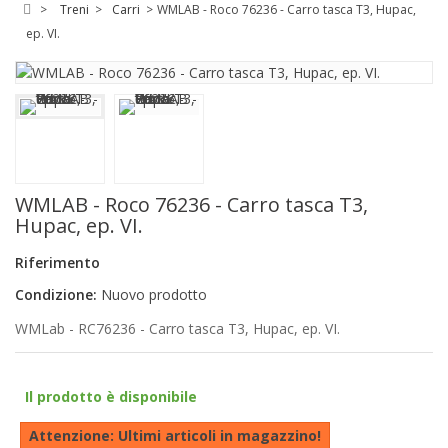
>
Treni
>
Carri
>
WMLAB - Roco 76236 - Carro tasca T3, Hupac,
ep. VI.
WMLAB - Roco 76236 - Carro tasca T3,
Hupac, ep. VI.
Riferimento
Condizione:
Nuovo prodotto
WMLab - RC76236 - Carro tasca T3, Hupac, ep. VI.
Il prodotto è disponibile
Attenzione: Ultimi articoli in magazzino!