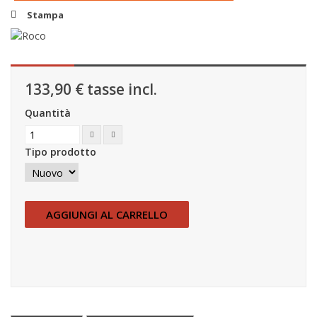
Stampa
133,90 €
tasse incl.
Quantità
Tipo prodotto
AGGIUNGI AL CARRELLO