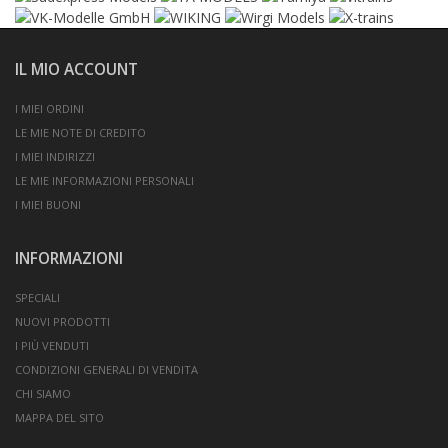
IL MIO ACCOUNT
I MIEI ORDINI
LE MIE NOTE DI CREDITO
I MIEI INDIRIZZI
LE MIE INFORMAZIONI PERSONALI
I MIEI BUONI
INFORMAZIONI
SPECIALI
NUOVI PRODOTTI
I PIÙ VENDUTI
CONDIZIONI GENERALI DI VENDITA
CHI SIAMO
MAPPA DEL SITO