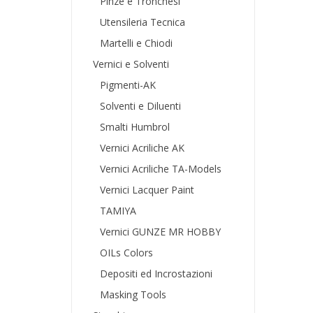
Pinze e Tronchesi
Utensileria Tecnica
Martelli e Chiodi
Vernici e Solventi
Pigmenti-AK
Solventi e Diluenti
Smalti Humbrol
Vernici Acriliche AK
Vernici Acriliche TA-Models
Vernici Lacquer Paint
TAMIYA
Vernici GUNZE MR HOBBY
OILs Colors
Depositi ed Incrostazioni
Masking Tools