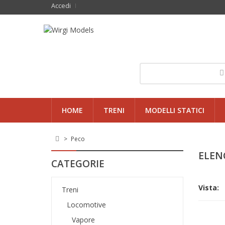
Accedi
HOME
TRENI
MODELLI STATICI
>
Peco
ELEN
CATEGORIE
Vista:
Treni
Locomotive
Vapore