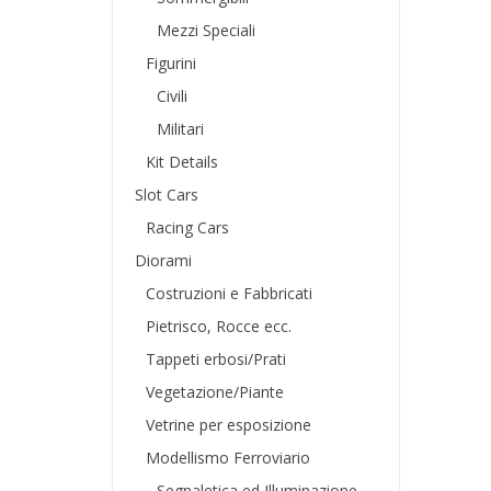
Mezzi Speciali
Figurini
Civili
Militari
Kit Details
Slot Cars
Racing Cars
Diorami
Costruzioni e Fabbricati
Pietrisco, Rocce ecc.
Tappeti erbosi/Prati
Vegetazione/Piante
Vetrine per esposizione
Modellismo Ferroviario
Segnaletica ed Illuminazione