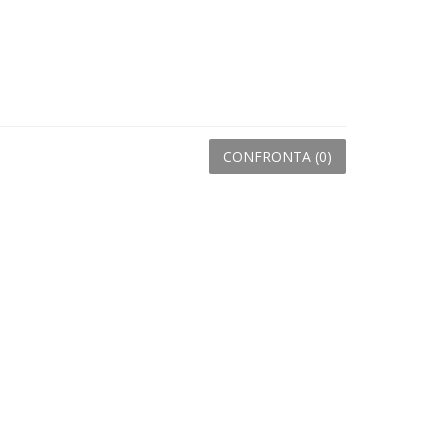
CONFRONTA (
0
)