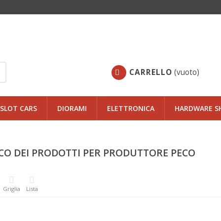
CARRELLO
(vuoto)
SLOT CARS
DIORAMI
ELETTRONICA
HARDWARE S
CO DEI PRODOTTI PER PRODUTTORE PECO
Griglia
Lista