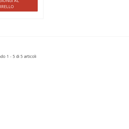
GIUNGI AL
RRELLO
o 1 - 5 di 5 articoli