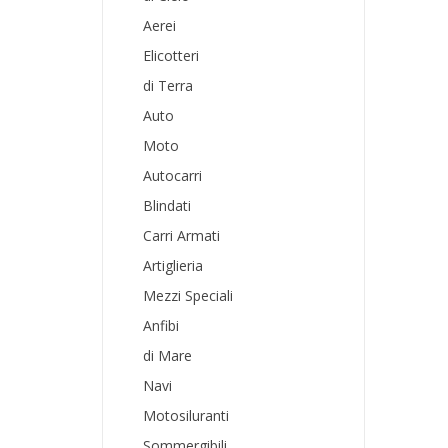
Aerei
Elicotteri
di Terra
Auto
Moto
Autocarri
Blindati
Carri Armati
Artiglieria
Mezzi Speciali
Anfibi
di Mare
Navi
Motosiluranti
Sommergibili