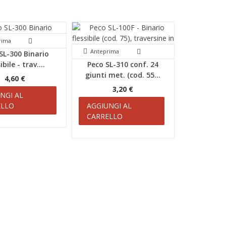
rima
Anteprima
SL-300 Binario
ibile - trav....
Peco SL-310 conf. 24
giunti met. (cod. 55...
4,60 €
3,20 €
NGI AL
ELLO
AGGIUNGI AL
CARRELLO