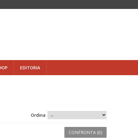
HOP
EDITORIA
Ordina
CONFRONTA (
0
)