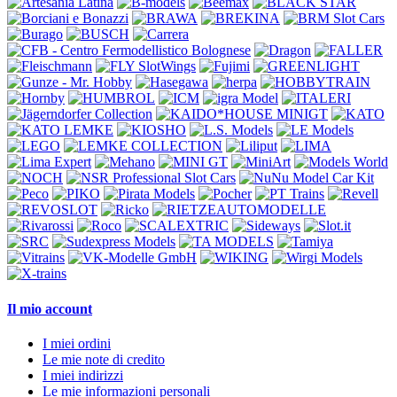
Il mio account
I miei ordini
Le mie note di credito
I miei indirizzi
Le mie informazioni personali