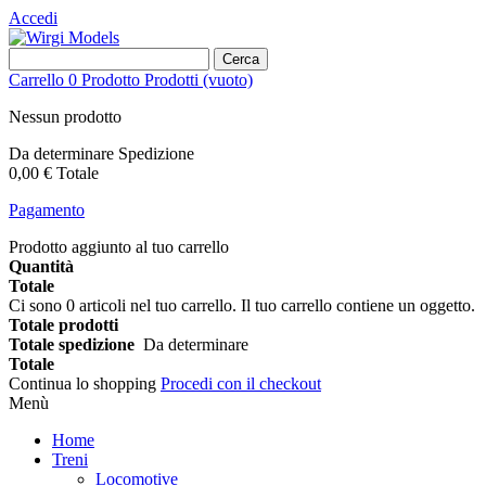
Accedi
Cerca
Carrello
0
Prodotto
Prodotti
(vuoto)
Nessun prodotto
Da determinare
Spedizione
0,00 €
Totale
Pagamento
Prodotto aggiunto al tuo carrello
Quantità
Totale
Ci sono
0
articoli nel tuo carrello.
Il tuo carrello contiene un oggetto.
Totale prodotti
Totale spedizione
Da determinare
Totale
Continua lo shopping
Procedi con il checkout
Menù
Home
Treni
Locomotive