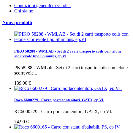
Condizioni generali di vendita
Chi siamo
Nuovi prodotti
PIKO 58288 - WMLAB - Set di 2 carri trasporto coils con telone
scorrevole tipo Shimmns, ep.VI
PK58288 - WMLab - Set di 2 carri trasporto coils con telone
scorrevole...
139,00 €
Roco 6600279 - Carro portacontenitori, GATX, ep VI.
RC6600279 - Carro portacontenitori, GATX, ep VI.
74,90 €