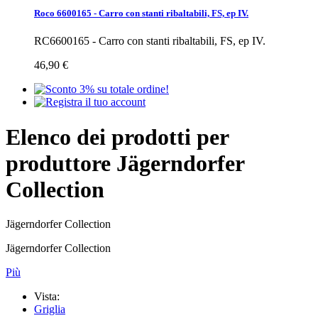
Roco 6600165 - Carro con stanti ribaltabili, FS, ep IV.
RC6600165 - Carro con stanti ribaltabili, FS, ep IV.
46,90 €
Elenco dei prodotti per
produttore Jägerndorfer
Collection
Jägerndorfer Collection
Jägerndorfer Collection
Più
Vista:
Griglia