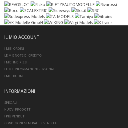
IL MIO ACCOUNT
I MIEI ORDINI
LE MIE NOTE DI CREDITO
I MIEI INDIRIZZI
LE MIE INFORMAZIONI PERSONALI
I MIEI BUONI
INFORMAZIONI
SPECIALI
NUOVI PRODOTTI
I PIÙ VENDUTI
CONDIZIONI GENERALI DI VENDITA