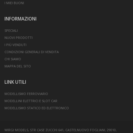
I MIEI BUONI
INFORMAZIONI
SPECIALI
NUOVI PRODOTTI
I PIÙ VENDUTI
CONDIZIONI GENERALI DI VENDITA
CHI SIAMO
MAPPA DEL SITO
LINK UTILI
MODELLISMO FERROVIARIO
MODELLINI ELETTRICI E SLOT CAR
MODELLISMO STATICO ED ELETTRONICO
WIRGI MODELS, STR CASE ZUCCHI 641, CASTELNUOVO FOGLIANI, 29010,