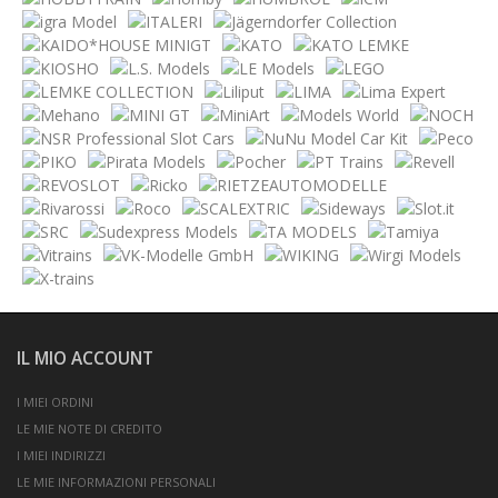
IL MIO ACCOUNT
I MIEI ORDINI
LE MIE NOTE DI CREDITO
I MIEI INDIRIZZI
LE MIE INFORMAZIONI PERSONALI