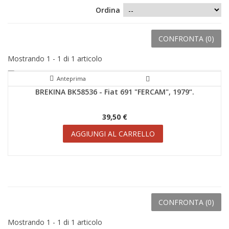
Ordina
CONFRONTA (
0
)
Mostrando 1 - 1 di 1 articolo
Anteprima
BREKINA BK58536 - Fiat 691 "FERCAM", 1979“.
39,50 €
AGGIUNGI AL CARRELLO
CONFRONTA (
0
)
Mostrando 1 - 1 di 1 articolo