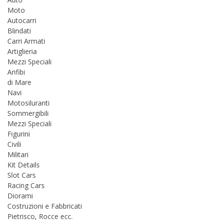
Moto
Autocarri
Blindati
Carri Armati
Artiglieria
Mezzi Speciali
Anfibi
di Mare
Navi
Motosiluranti
Sommergibili
Mezzi Speciali
Figurini
Civili
Militari
Kit Details
Slot Cars
Racing Cars
Diorami
Costruzioni e Fabbricati
Pietrisco, Rocce ecc.