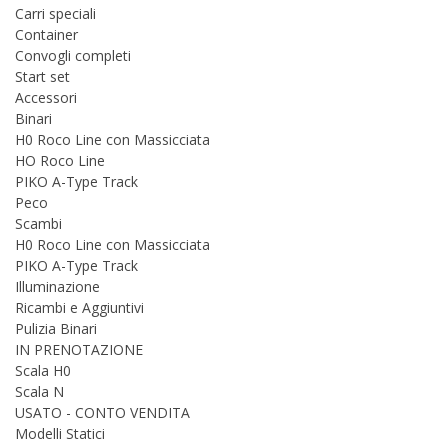
Carri speciali
Container
Convogli completi
Start set
Accessori
Binari
H0 Roco Line con Massicciata
HO Roco Line
PIKO A-Type Track
Peco
Scambi
H0 Roco Line con Massicciata
PIKO A-Type Track
Illuminazione
Ricambi e Aggiuntivi
Pulizia Binari
IN PRENOTAZIONE
Scala H0
Scala N
USATO - CONTO VENDITA
Modelli Statici