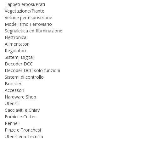
Tappeti erbosi/Prati
Vegetazione/Piante
Vetrine per esposizione
Modellismo Ferroviario
Segnaletica ed Illuminazione
Elettronica
Alimentatori
Regolatori
Sistemi Digitali
Decoder DCC
Decoder DCC solo funzioni
Sistemi di controllo
Booster
Accessori
Hardware Shop
Utensili
Cacciaviti e Chiavi
Forbici e Cutter
Pennelli
Pinze e Tronchesi
Utensileria Tecnica