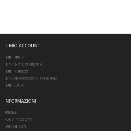
IL MIO ACCOUNT
I MIEI ORDINI
LE MIE NOTE DI CREDITO
I MIEI INDIRIZZI
LE MIE INFORMAZIONI PERSONALI
I MIEI BUONI
INFORMAZIONI
SPECIALI
NUOVI PRODOTTI
I PIÙ VENDUTI