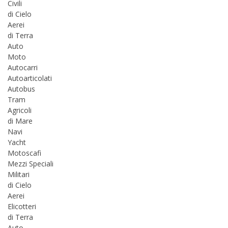
Civili
di Cielo
Aerei
di Terra
Auto
Moto
Autocarri
Autoarticolati
Autobus
Tram
Agricoli
di Mare
Navi
Yacht
Motoscafi
Mezzi Speciali
Militari
di Cielo
Aerei
Elicotteri
di Terra
Auto