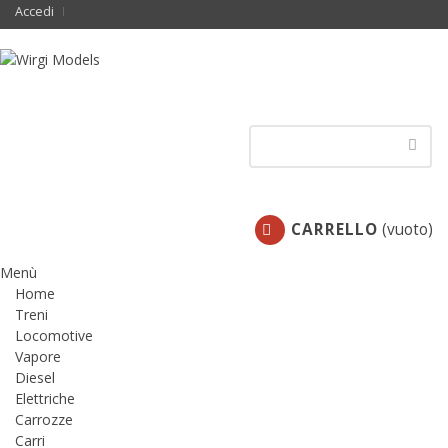
Accedi
CARRELLO
(vuoto)
Menù
Home
Treni
Locomotive
Vapore
Diesel
Elettriche
Carrozze
Carri