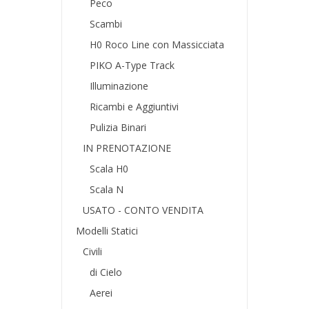
Peco
Scambi
H0 Roco Line con Massicciata
PIKO A-Type Track
Illuminazione
Ricambi e Aggiuntivi
Pulizia Binari
IN PRENOTAZIONE
Scala H0
Scala N
USATO - CONTO VENDITA
Modelli Statici
Civili
di Cielo
Aerei