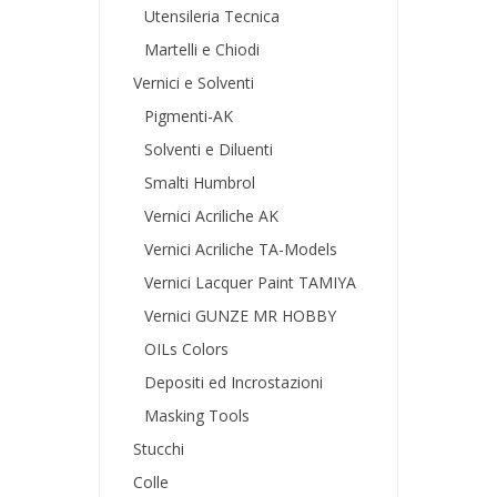
Utensileria Tecnica
Martelli e Chiodi
Vernici e Solventi
Pigmenti-AK
Solventi e Diluenti
Smalti Humbrol
Vernici Acriliche AK
Vernici Acriliche TA-Models
Vernici Lacquer Paint TAMIYA
Vernici GUNZE MR HOBBY
OILs Colors
Depositi ed Incrostazioni
Masking Tools
Stucchi
Colle