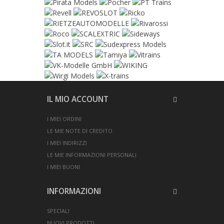
IL MIO ACCOUNT
I MIEI ORDINI
LE MIE NOTE DI CREDITO
I MIEI INDIRIZZI
LE MIE INFORMAZIONI PERSONALI
I MIEI BUONI
INFORMAZIONI
SPECIALI
NUOVI PRODOTTI