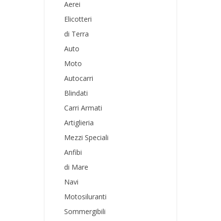
Aerei
Elicotteri
di Terra
Auto
Moto
Autocarri
Blindati
Carri Armati
Artiglieria
Mezzi Speciali
Anfibi
di Mare
Navi
Motosiluranti
Sommergibili