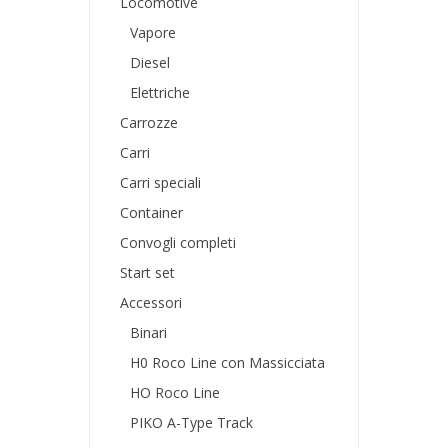
Locomotive
Vapore
Diesel
Elettriche
Carrozze
Carri
Carri speciali
Container
Convogli completi
Start set
Accessori
Binari
H0 Roco Line con Massicciata
HO Roco Line
PIKO A-Type Track