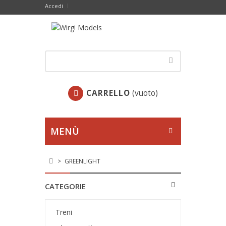
Accedi
CARRELLO
(vuoto)
MENÙ
>
GREENLIGHT
CATEGORIE
Treni