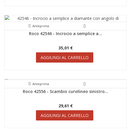
Anteprima
SCONTI!
Roco 42546 - Incrocio a semplice a...
35,01 €
AGGIUNGI AL CARRELLO
Anteprima
Roco 42556 - Scambio curvilineo sinistro...
SCONTI!
29,61 €
AGGIUNGI AL CARRELLO