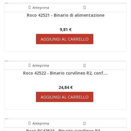
Anteprima
Roco 42521 - Binario di alimentazione
SCONTI!
9,81 €
AGGIUNGI AL CARRELLO
Anteprima
Roco 42522 - Binario curvilineo R2, conf....
SCONTI!
24,84 €
AGGIUNGI AL CARRELLO
Anteprima
Roco RC42523 - Binario curvilineo R3,...