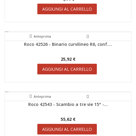
AGGIUNGI AL CARRELLO
Anteprima
Roco 42526 - Binario curvilineo R6, conf....
SCONTI!
25,92 €
AGGIUNGI AL CARRELLO
Anteprima
Roco 42543 - Scambio a tre vie 15° -...
SCONTI!
55,62 €
AGGIUNGI AL CARRELLO