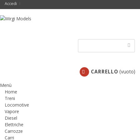
Accedi
CARRELLO
(vuoto)
Menù
Home
Treni
Locomotive
Vapore
Diesel
Elettriche
Carrozze
Carri