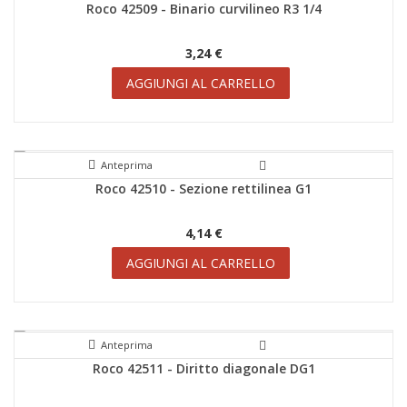
Roco 42509 - Binario curvilineo R3 1/4
SCONTI!
3,24 €
AGGIUNGI AL CARRELLO
Anteprima
Roco 42510 - Sezione rettilinea G1
SCONTI!
4,14 €
AGGIUNGI AL CARRELLO
Anteprima
Roco 42511 - Diritto diagonale DG1
SCONTI!