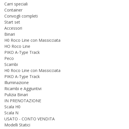
Carri speciali
Container
Convogli completi
Start set
Accessori
Binari
H0 Roco Line con Massicciata
HO Roco Line
PIKO A-Type Track
Peco
Scambi
H0 Roco Line con Massicciata
PIKO A-Type Track
Illuminazione
Ricambi e Aggiuntivi
Pulizia Binari
IN PRENOTAZIONE
Scala H0
Scala N
USATO - CONTO VENDITA
Modelli Statici