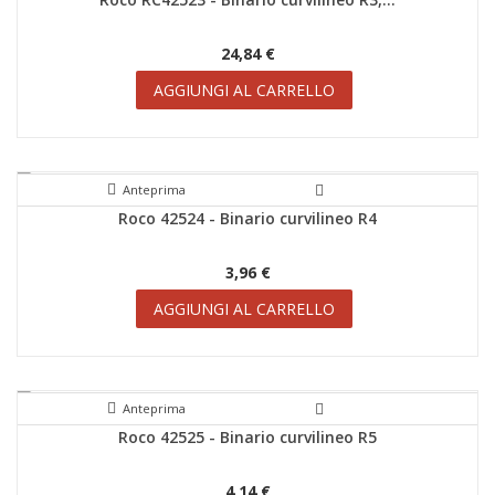
SCONTI!
24,84 €
AGGIUNGI AL CARRELLO
Anteprima
Roco 42524 - Binario curvilineo R4
SCONTI!
3,96 €
AGGIUNGI AL CARRELLO
Anteprima
Roco 42525 - Binario curvilineo R5
SCONTI!
4,14 €