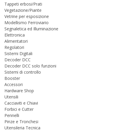
Tappeti erbosi/Prati
Vegetazione/Piante
Vetrine per esposizione
Modellismo Ferroviario
Segnaletica ed Illuminazione
Elettronica
Alimentatori
Regolatori
Sistemi Digitali
Decoder DCC
Decoder DCC solo funzioni
Sistemi di controllo
Booster
Accessori
Hardware Shop
Utensili
Cacciaviti e Chiavi
Forbici e Cutter
Pennelli
Pinze e Tronchesi
Utensileria Tecnica