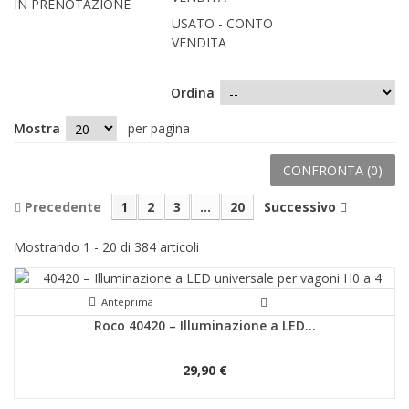
IN PRENOTAZIONE
USATO - CONTO
VENDITA
Ordina
Mostra
per pagina
CONFRONTA (
0
)
Precedente
1
2
3
...
20
Successivo
Mostrando 1 - 20 di 384 articoli
Anteprima
Roco 40420 – Illuminazione a LED...
29,90 €