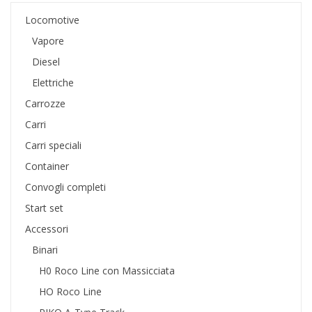
Locomotive
Vapore
Diesel
Elettriche
Carrozze
Carri
Carri speciali
Container
Convogli completi
Start set
Accessori
Binari
H0 Roco Line con Massicciata
HO Roco Line