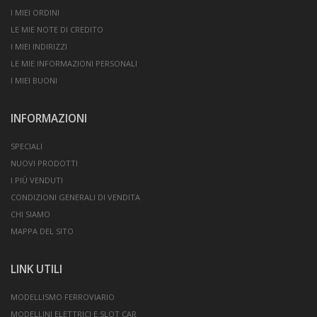
I MIEI ORDINI
LE MIE NOTE DI CREDITO
I MIEI INDIRIZZI
LE MIE INFORMAZIONI PERSONALI
I MIEI BUONI
INFORMAZIONI
SPECIALI
NUOVI PRODOTTI
I PIÙ VENDUTI
CONDIZIONI GENERALI DI VENDITA
CHI SIAMO
MAPPA DEL SITO
LINK UTILI
MODELLISMO FERROVIARIO
MODELLINI ELETTRICI E SLOT CAR