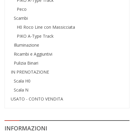
PIKO A-Type Track
Peco
Scambi
H0 Roco Line con Massicciata
PIKO A-Type Track
Illuminazione
Ricambi e Aggiuntivi
Pulizia Binari
IN PRENOTAZIONE
Scala H0
Scala N
USATO - CONTO VENDITA
INFORMAZIONI