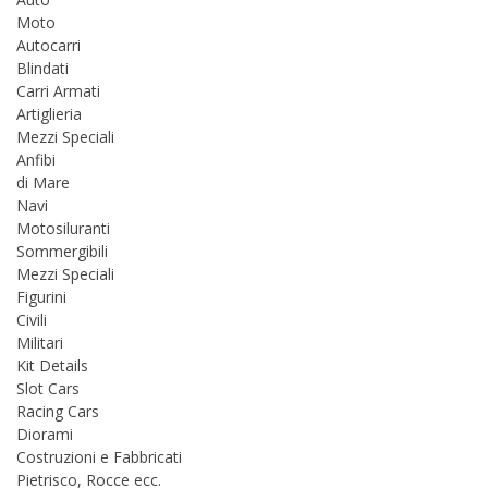
Moto
Autocarri
Blindati
Carri Armati
Artiglieria
Mezzi Speciali
Anfibi
di Mare
Navi
Motosiluranti
Sommergibili
Mezzi Speciali
Figurini
Civili
Militari
Kit Details
Slot Cars
Racing Cars
Diorami
Costruzioni e Fabbricati
Pietrisco, Rocce ecc.