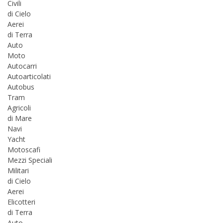
Civili
di Cielo
Aerei
di Terra
Auto
Moto
Autocarri
Autoarticolati
Autobus
Tram
Agricoli
di Mare
Navi
Yacht
Motoscafi
Mezzi Speciali
Militari
di Cielo
Aerei
Elicotteri
di Terra
Auto