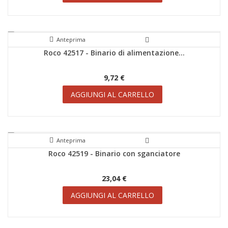
Anteprima
Roco 42517 - Binario di alimentazione...
SCONTI!
9,72 €
AGGIUNGI AL CARRELLO
Anteprima
Roco 42519 - Binario con sganciatore
SCONTI!
23,04 €
AGGIUNGI AL CARRELLO