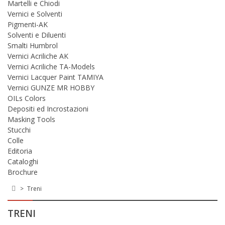
Martelli e Chiodi
Vernici e Solventi
Pigmenti-AK
Solventi e Diluenti
Smalti Humbrol
Vernici Acriliche AK
Vernici Acriliche TA-Models
Vernici Lacquer Paint TAMIYA
Vernici GUNZE MR HOBBY
OILs Colors
Depositi ed Incrostazioni
Masking Tools
Stucchi
Colle
Editoria
Cataloghi
Brochure
>
Treni
TRENI