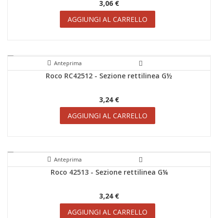
3,06 €
AGGIUNGI AL CARRELLO
Anteprima
Roco RC42512 - Sezione rettilinea G½
SCONTI!
3,24 €
AGGIUNGI AL CARRELLO
Anteprima
Roco 42513 - Sezione rettilinea G¼
SCONTI!
3,24 €
AGGIUNGI AL CARRELLO