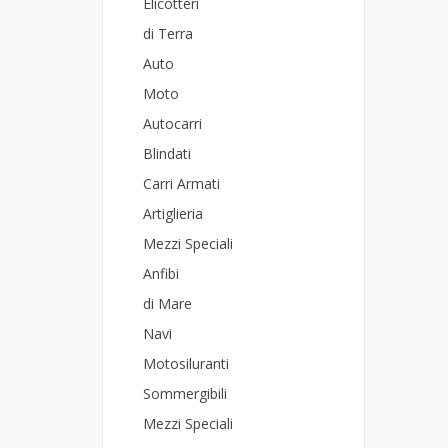
Elicotteri
di Terra
Auto
Moto
Autocarri
Blindati
Carri Armati
Artiglieria
Mezzi Speciali
Anfibi
di Mare
Navi
Motosiluranti
Sommergibili
Mezzi Speciali