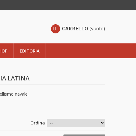
CARRELLO
(vuoto)
HOP
EDITORIA
IA LATINA
ellismo navale.
Ordina