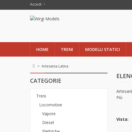
Accedi
HOME
TRENI
MODELLI STATICI
>
Artesania Latina
ELEN
CATEGORIE
Artesaní
Treni
Più
Locomotive
Vapore
Vista:
Diesel
Elettriche