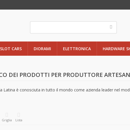
SLOT CARS
DIORAMI
ELETTRONICA
HARDWARE S
CO DEI PRODOTTI PER PRODUTTORE ARTESAN
a Latina è conosciuta in tutto il mondo come azienda leader nel mod
Griglia
Lista