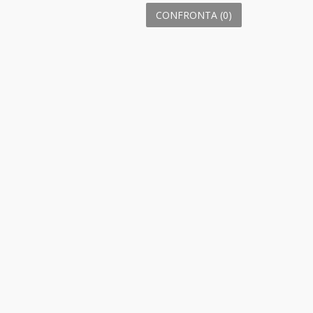
CONFRONTA (
0
)