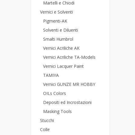
Martelli e Chiodi
Vernici e Solventi
Pigmenti-AK
Solventi e Diluenti
Smalti Humbrol
Vernici Acriliche AK
Vernici Acriliche TA-Models
Vernici Lacquer Paint
TAMIYA
Vernici GUNZE MR HOBBY
OILs Colors
Depositi ed Incrostazioni
Masking Tools
Stucchi
Colle