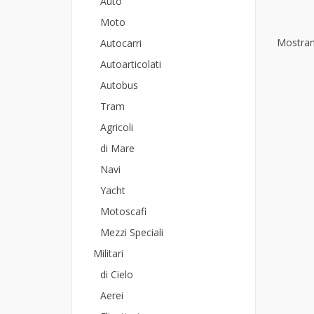
Auto
Moto
Mostrand
Autocarri
Autoarticolati
Autobus
Tram
Agricoli
di Mare
Navi
Yacht
Motoscafi
Mezzi Speciali
Militari
di Cielo
Aerei