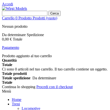
Accedi
Cerca
Carrello
0
Prodotto
Prodotti
(vuoto)
Nessun prodotto
Da determinare
Spedizione
0,00 €
Totale
Pagamento
Prodotto aggiunto al tuo carrello
Quantità
Totale
Ci sono
0
articoli nel tuo carrello.
Il tuo carrello contiene un oggetto.
Totale prodotti
Totale spedizione
Da determinare
Totale
Continua lo shopping
Procedi con il checkout
Menù
Home
Treni
Locomotive