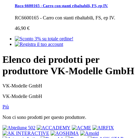
Roco 6600165 - Carro con stanti ribaltabili, FS, ep IV.
RC6600165 - Carro con stanti ribaltabili, FS, ep IV.
46,90 €
Elenco dei prodotti per
produttore VK-Modelle GmbH
VK-Modelle GmbH
VK-Modelle GmbH
Più
Non ci sono prodotti per questo produttore.