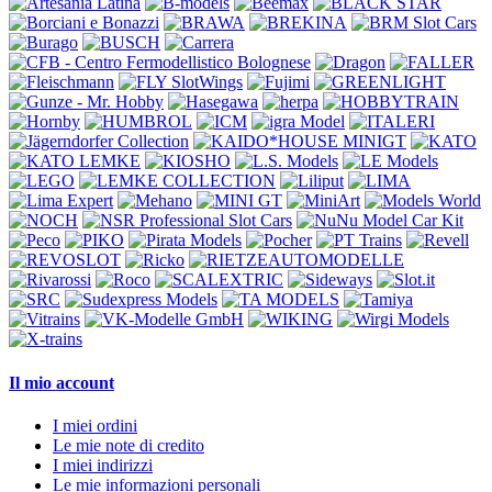
Il mio account
I miei ordini
Le mie note di credito
I miei indirizzi
Le mie informazioni personali