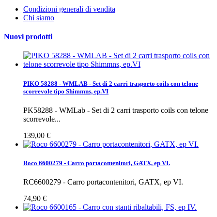
Condizioni generali di vendita
Chi siamo
Nuovi prodotti
PIKO 58288 - WMLAB - Set di 2 carri trasporto coils con telone
scorrevole tipo Shimmns, ep.VI
PK58288 - WMLab - Set di 2 carri trasporto coils con telone
scorrevole...
139,00 €
Roco 6600279 - Carro portacontenitori, GATX, ep VI.
RC6600279 - Carro portacontenitori, GATX, ep VI.
74,90 €