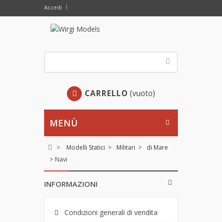
Accedi
CARRELLO
(vuoto)
MENÙ
>
Modelli Statici
>
Militari
>
di Mare
>
Navi
INFORMAZIONI
Condizioni generali di vendita