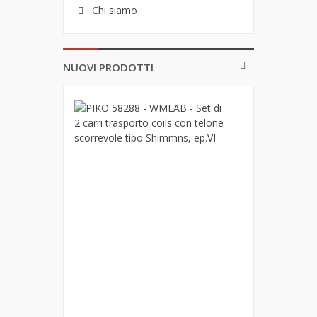
Chi siamo
NUOVI PRODOTTI
PIKO
58288
-
WMLAB
-
Set
di
2
carri
trasporto
coils
con
telone
scorrevole
tipo