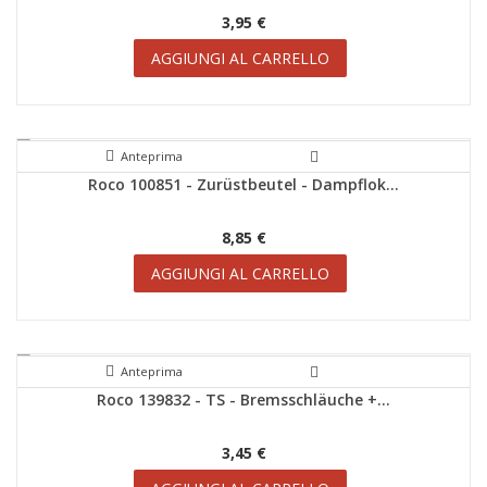
3,95 €
AGGIUNGI AL CARRELLO
Anteprima
Roco 100851 - Zurüstbeutel - Dampflok...
8,85 €
AGGIUNGI AL CARRELLO
Anteprima
Roco 139832 - TS - Bremsschläuche +...
3,45 €