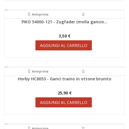
Anteprima
PIKO 54000-121 - Zugfader (molla gancio...
3,50 €
AGGIUNGI AL CARRELLO
Anteprima
Horby HC8053 - Ganci traino in ottone brunito
25,90 €
AGGIUNGI AL CARRELLO
Anteprima