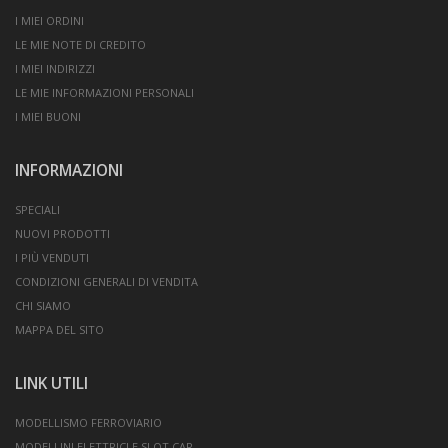
I MIEI ORDINI
LE MIE NOTE DI CREDITO
I MIEI INDIRIZZI
LE MIE INFORMAZIONI PERSONALI
I MIEI BUONI
INFORMAZIONI
SPECIALI
NUOVI PRODOTTI
I PIÙ VENDUTI
CONDIZIONI GENERALI DI VENDITA
CHI SIAMO
MAPPA DEL SITO
LINK UTILI
MODELLISMO FERROVIARIO
MODELLINI ELETTRICI E SLOT CAR