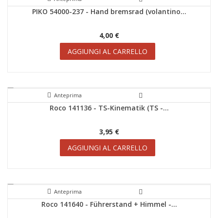
PIKO 54000-237 - Hand bremsrad (volantino...
4,00 €
AGGIUNGI AL CARRELLO
Anteprima
Roco 141136 - TS-Kinematik (TS -...
3,95 €
AGGIUNGI AL CARRELLO
Anteprima
Roco 141640 - Führerstand + Himmel -...