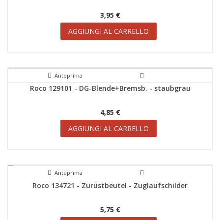
3,95 €
AGGIUNGI AL CARRELLO
Anteprima
Roco 129101 - DG-Blende+Bremsb. - staubgrau
4,85 €
AGGIUNGI AL CARRELLO
Anteprima
Roco 134721 - Zurüstbeutel - Zuglaufschilder
5,75 €