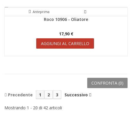
Anteprima
Roco 10906 - Oliatore
17,90 €
AGGIUNGI AL CARRELLO
CONFRONTA (
0
)
Precedente
1
2
3
Successivo
Mostrando 1 - 20 di 42 articoli