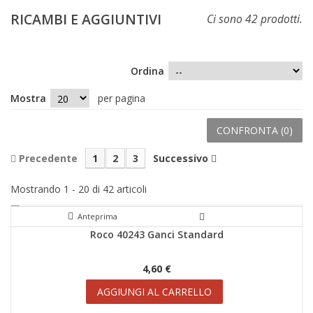
RICAMBI E AGGIUNTIVI
Ci sono 42 prodotti.
Ordina
Mostra
per pagina
CONFRONTA (
0
)
Precedente
1
2
3
Successivo
Mostrando 1 - 20 di 42 articoli
Anteprima
Roco 40243 Ganci Standard
4,60 €
AGGIUNGI AL CARRELLO