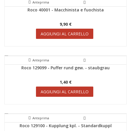
Anteprima
Roco 40001 - Macchinista e fuochista
9,90 €
AGGIUNGI AL CARRELLO
Anteprima
Roco 129099 - Puffer rund gew. - staubgrau
1,40 €
AGGIUNGI AL CARRELLO
Anteprima
Roco 129100 - Kupplung kpl. - Standardkuppl