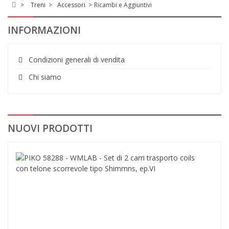
>
Treni
>
Accessori
>
Ricambi e Aggiuntivi
INFORMAZIONI
Condizioni generali di vendita
Chi siamo
NUOVI PRODOTTI
PIK
582
-
WML
-
Set
di