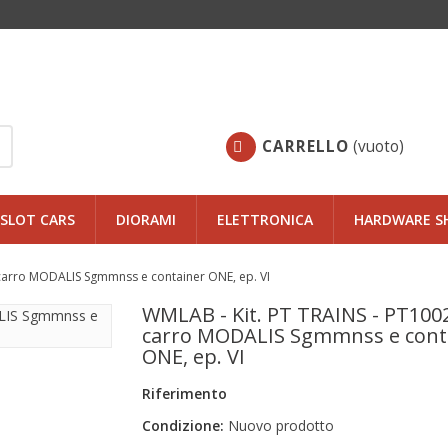
CARRELLO
(vuoto)
SLOT CARS
DIORAMI
ELETTRONICA
HARDWARE S
carro MODALIS Sgmmnss e container ONE, ep. VI
WMLAB - Kit. PT TRAINS - PT100
carro MODALIS Sgmmnss e cont
ONE, ep. VI
Riferimento
Condizione:
Nuovo prodotto