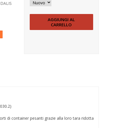
ODALIS
AGGIUNGI AL
CARRELLO
030.2)
ti di container pesanti grazie alla loro tara ridotta