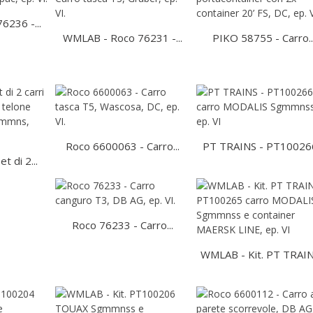
236 -...
WMLAB - Roco 76231 -...
PIKO 58755 - Carro..
Roco 6600063 - Carro...
PT TRAINS - PT100266
 di 2...
Roco 76233 - Carro...
WMLAB - Kit. PT TRAINS