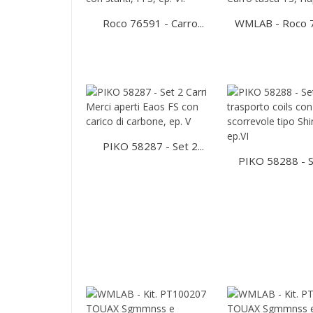
Roco 76591 - Carro...
WMLAB - Roco 76
PIKO 58287 - Set 2...
PIKO 58288 - Set