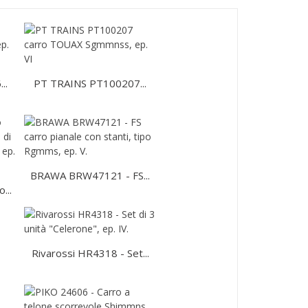
..
PT TRAINS PT100207...
BRAWA BRW47121 - FS...
...
Rivarossi HR4318 - Set...