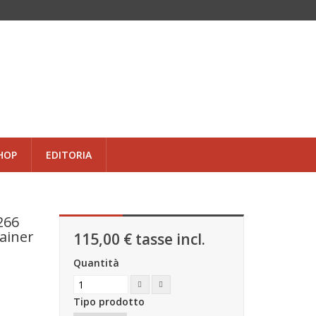
HOP
EDITORIA
266
ainer
115,00 €
tasse incl.
Quantità
Tipo prodotto