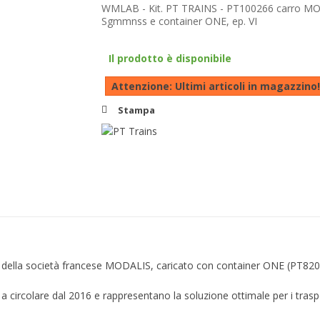
WMLAB - Kit. PT TRAINS - PT100266 carro M
Sgmmnss e container ONE, ep. VI
Il prodotto è disponibile
Attenzione: Ultimi articoli in magazzino!
Stampa
i della società francese MODALIS, caricato con container ONE (PT820
 circolare dal 2016 e rappresentano la soluzione ottimale per i traspor