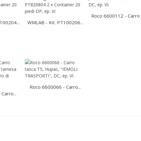
Roco 6600112 - Carro a
100204...
WMLAB - Kit. PT100206...
Roco 6600066 - Carro...
Carro...