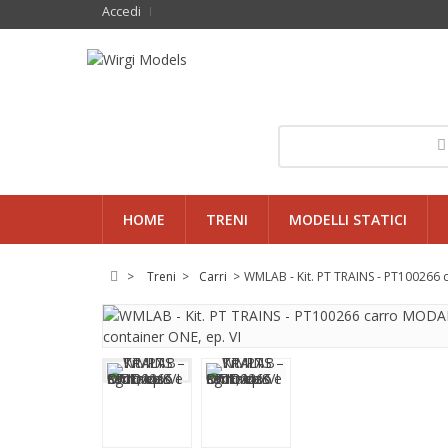
Accedi
HOME
TRENI
MODELLI STATICI
>
Treni
>
Carri
>
WMLAB - Kit. PT TRAINS - PT100266 