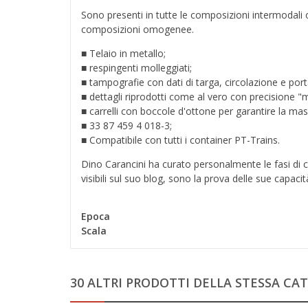
Sono presenti in tutte le composizioni intermodali ogg
composizioni omogenee.
■ Telaio in metallo
;
■ respingenti molleggiati
;
■ t
ampografie con dati di targa, circolazione e port
■ dettagli riprodotti come al vero con precisione "
■ carrelli con boccole d'ottone per garantire la ma
■
33 87 459 4 018
-3;
■ Compatibile con tutti i container PT-Trains.
Dino Carancini ha curato personalmente le fasi di c
visibili sul suo
blog
, sono la prova delle sue capacità
Epoca
Scala
30 ALTRI PRODOTTI DELLA STESSA CAT