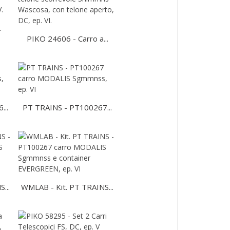
.
PIKO 24606 - Carro a...
...
PT TRAINS - PT100267...
...
WMLAB - Kit. PT TRAINS...