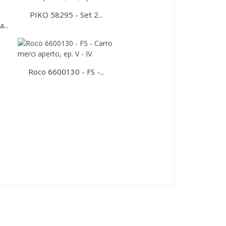
PIKO 58295 - Set 2...
...
Roco 6600130 - FS -...