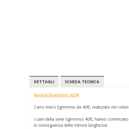
DETTAGLI
SCHEDA TECNICA
Novità Dicembre 2024!
Carro merci Sgmmnss da 40ft, realizzato nei color
I carri della serie Sgmmnss 40ft, hanno cominciato a
in conseguenza della minore lunghezza.