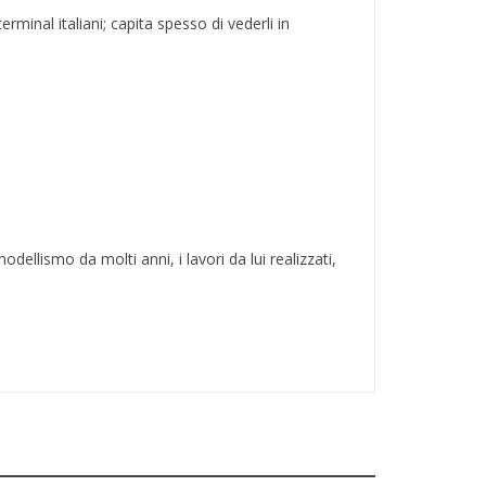
erminal italiani; capita spesso di vederli in
llismo da molti anni, i lavori da lui realizzati,