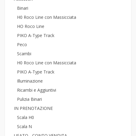
Binari
H0 Roco Line con Massicciata
HO Roco Line
PIKO A-Type Track
Peco
Scambi
H0 Roco Line con Massicciata
PIKO A-Type Track
Illuminazione
Ricambi e Aggiuntivi
Pulizia Binari
IN PRENOTAZIONE
Scala H0
Scala N
USATO - CONTO VENDITA