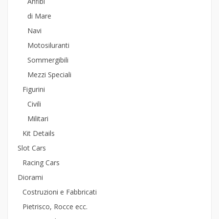
Anfibi
di Mare
Navi
Motosiluranti
Sommergibili
Mezzi Speciali
Figurini
Civili
Militari
Kit Details
Slot Cars
Racing Cars
Diorami
Costruzioni e Fabbricati
Pietrisco, Rocce ecc.