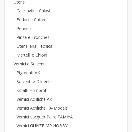
Utensili
Cacciaviti e Chiavi
Forbici e Cutter
Pennelli
Pinze e Tronchesi
Utensileria Tecnica
Martelli e Chiodi
Vernici e Solventi
Pigmenti-AK
Solventi e Diluenti
Smalti Humbrol
Vernici Acriliche AK
Vernici Acriliche TA-Models
Vernici Lacquer Paint TAMIYA
Vernici GUNZE MR HOBBY