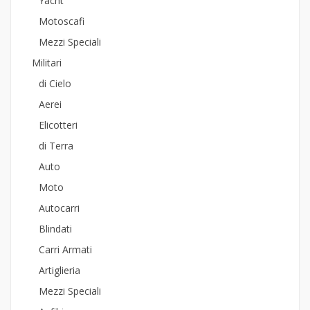
Yacht
Motoscafi
Mezzi Speciali
Militari
di Cielo
Aerei
Elicotteri
di Terra
Auto
Moto
Autocarri
Blindati
Carri Armati
Artiglieria
Mezzi Speciali