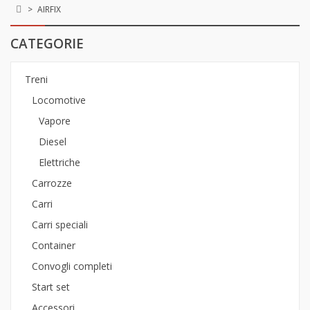
>
AIRFIX
CATEGORIE
Treni
Locomotive
Vapore
Diesel
Elettriche
Carrozze
Carri
Carri speciali
Container
Convogli completi
Start set
Accessori