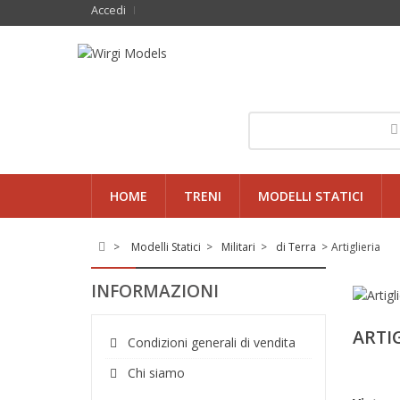
Accedi
HOME
TRENI
MODELLI STATICI
>
Modelli Statici
>
Militari
>
di Terra
>
Artiglieria
INFORMAZIONI
ARTI
Condizioni generali di vendita
Chi siamo