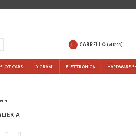
CARRELLO
(vuoto)
SLOT CARS
DIORAMI
ELETTRONICA
HARDWARE S
GLIERIA