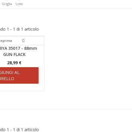
Griglia
Lista
o 1 - 1 di 1 articolo
teprima
IYA 35017 - 88mm
GUN FLACK
28,99 €
GIUNGI AL
RRELLO
o 1 - 1 di 1 articolo