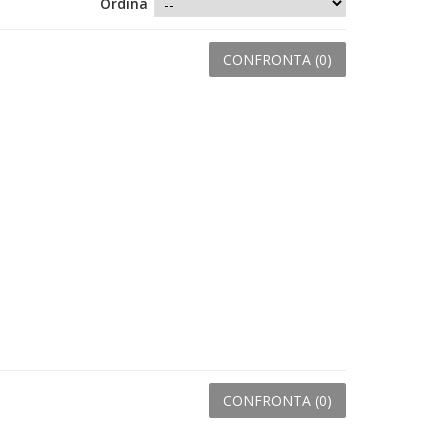
Ordina
CONFRONTA (
0
)
CONFRONTA (
0
)