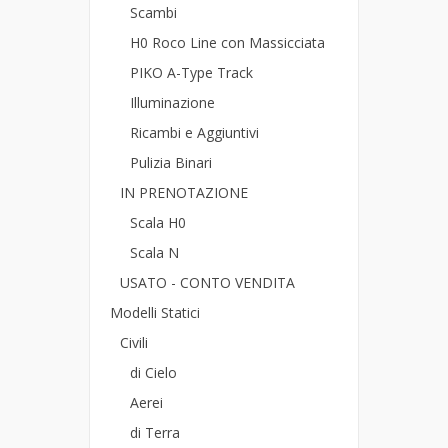
Scambi
H0 Roco Line con Massicciata
PIKO A-Type Track
Illuminazione
Ricambi e Aggiuntivi
Pulizia Binari
IN PRENOTAZIONE
Scala H0
Scala N
USATO - CONTO VENDITA
Modelli Statici
Civili
di Cielo
Aerei
di Terra