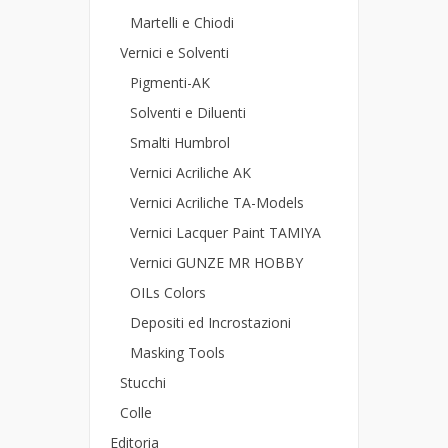
Martelli e Chiodi
Vernici e Solventi
Pigmenti-AK
Solventi e Diluenti
Smalti Humbrol
Vernici Acriliche AK
Vernici Acriliche TA-Models
Vernici Lacquer Paint TAMIYA
Vernici GUNZE MR HOBBY
OILs Colors
Depositi ed Incrostazioni
Masking Tools
Stucchi
Colle
Editoria