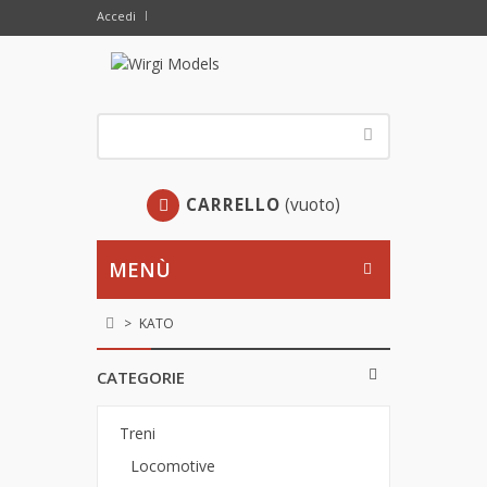
Accedi
CARRELLO
(vuoto)
MENÙ
>
KATO
CATEGORIE
Treni
Locomotive