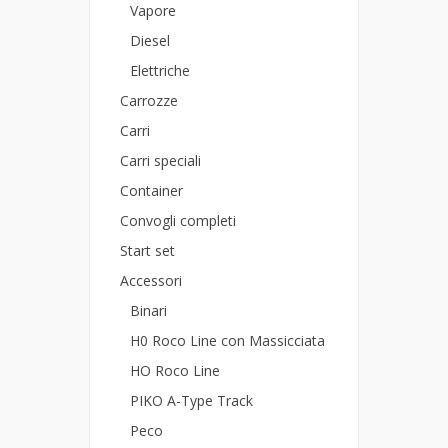
Vapore
Diesel
Elettriche
Carrozze
Carri
Carri speciali
Container
Convogli completi
Start set
Accessori
Binari
H0 Roco Line con Massicciata
HO Roco Line
PIKO A-Type Track
Peco