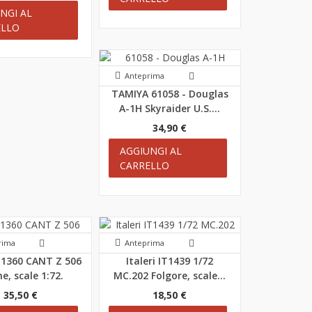
NGI AL
ELLO
Anteprima
TAMIYA 61058 - Douglas
A-1H Skyraider U.S....
34,90 €
AGGIUNGI AL
CARRELLO
rima
Anteprima
IT1360 CANT Z 506
Italeri IT1439 1/72
ne, scale 1:72.
MC.202 Folgore, scale...
35,50 €
18,50 €