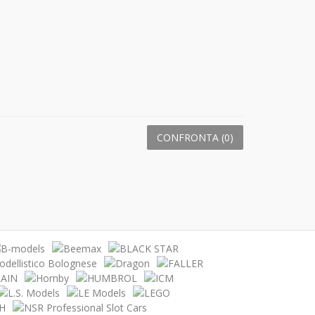
CONFRONTA (
0
)