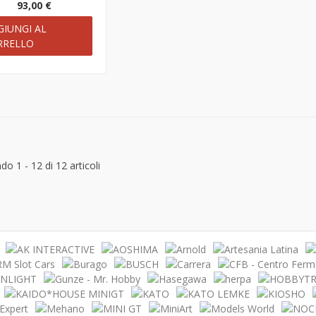
93,00 €
GIUNGI AL
RRELLO
o 1 - 12 di 12 articoli