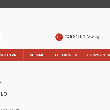
CARRELLO
(vuoto)
SLOT CARS
DIORAMI
ELETTRONICA
HARDWARE S
IELO
-CATEGORIE