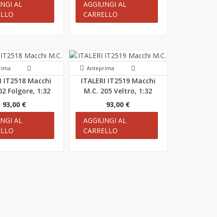
NGI AL
AGGIUNGI AL
ELLO
CARRELLO
rima
Anteprima
I IT2518 Macchi
ITALERI IT2519 Macchi
02 Folgore, 1:32
M.C. 205 Veltro, 1:32
93,00 €
93,00 €
NGI AL
AGGIUNGI AL
ELLO
CARRELLO