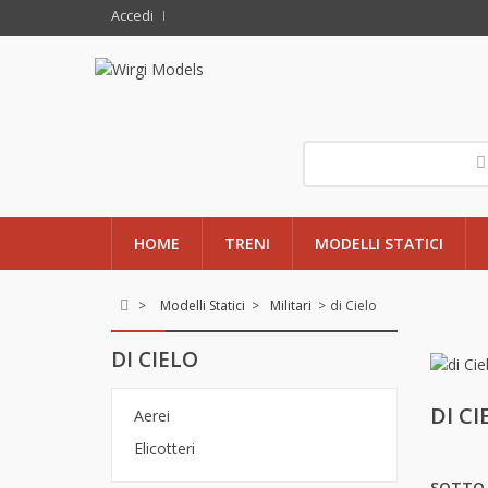
Accedi
HOME
TRENI
MODELLI STATICI
>
Modelli Statici
>
Militari
>
di Cielo
DI CIELO
DI C
Aerei
Elicotteri
SOTTO