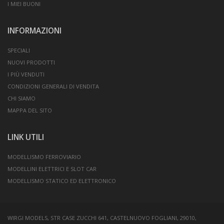
I MIEI BUONI
INFORMAZIONI
SPECIALI
NUOVI PRODOTTI
I PIÙ VENDUTI
CONDIZIONI GENERALI DI VENDITA
CHI SIAMO
MAPPA DEL SITO
LINK UTILI
MODELLISMO FERROVIARIO
MODELLINI ELETTRICI E SLOT CAR
MODELLISMO STATICO ED ELETTRONICO
WIRGI MODELS, STR CASE ZUCCHI 641, CASTELNUOVO FOGLIANI, 29010,