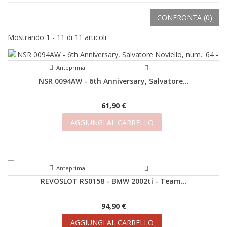
CONFRONTA (
0
)
Mostrando 1 - 11 di 11 articoli
Anteprima
NSR 0094AW - 6th Anniversary, Salvatore...
61,90 €
AGGIUNGI AL CARRELLO
Anteprima
REVOSLOT RS0158 - BMW 2002ti - Team...
94,90 €
AGGIUNGI AL CARRELLO