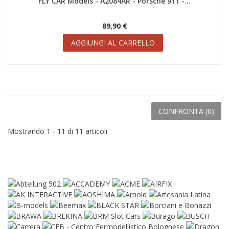
FLY CAR Models - A2084AR - Porsche 911 -...
89,90 €
AGGIUNGI AL CARRELLO
CONFRONTA (
0
)
Mostrando 1 - 11 di 11 articoli