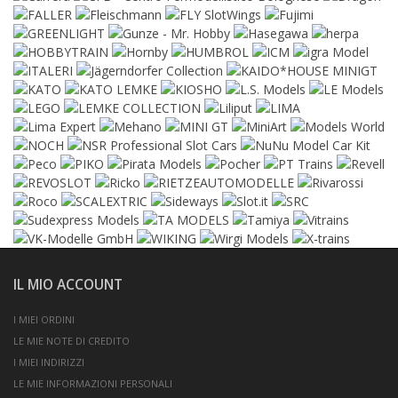
IL MIO ACCOUNT
I MIEI ORDINI
LE MIE NOTE DI CREDITO
I MIEI INDIRIZZI
LE MIE INFORMAZIONI PERSONALI