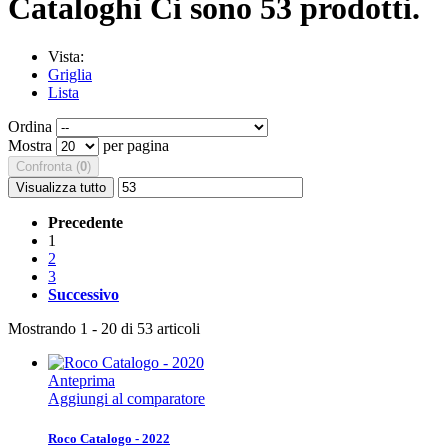
Cataloghi
Ci sono 53 prodotti.
Vista:
Griglia
Lista
Ordina
Mostra
per pagina
Confronta (
0
)
Visualizza tutto
Precedente
1
2
3
Successivo
Mostrando 1 - 20 di 53 articoli
Anteprima
Aggiungi al comparatore
Roco Catalogo - 2022