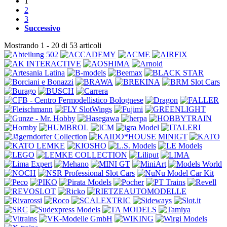
1
2
3
Successivo
Mostrando 1 - 20 di 53 articoli