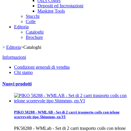
OILs Colors
Depositi ed Incrostazioni
Masking Tools
Stucchi
Colle
Editoria
Cataloghi
Brochure
>
Editoria
>
Cataloghi
Informazioni
Condizioni generali di vendita
Chi siamo
Nuovi prodotti
PIKO 58288 - WMLAB - Set di 2 carri trasporto coils con telone
scorrevole tipo Shimmns, ep.VI
PK58288 - WMLab - Set di 2 carri trasporto coils con telone