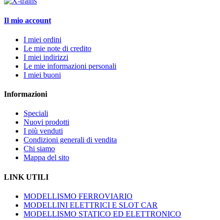
Il mio account
I miei ordini
Le mie note di credito
I miei indirizzi
Le mie informazioni personali
I miei buoni
Informazioni
Speciali
Nuovi prodotti
I più venduti
Condizioni generali di vendita
Chi siamo
Mappa del sito
LINK UTILI
MODELLISMO FERROVIARIO
MODELLINI ELETTRICI E SLOT CAR
MODELLISMO STATICO ED ELETTRONICO