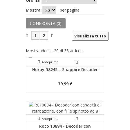
Ordina
Mostra
per pagina
CONFRONTA (
0
)
1
2
Visualizza tutto
Mostrando 1 - 20 di 33 articoli
Anteprima
Horby R8245 – Shappire Decoder
39,99 €
Anteprima
Roco 10894 - Decoder con