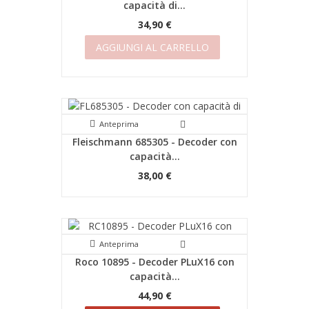
capacità di...
34,90 €
AGGIUNGI AL CARRELLO
Anteprima
Fleischmann 685305 - Decoder con
capacità...
38,00 €
Anteprima
Roco 10895 - Decoder PLuX16 con
capacità...
44,90 €