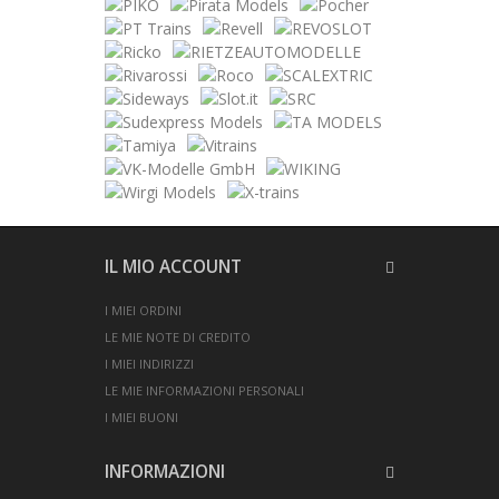
IL MIO ACCOUNT
I MIEI ORDINI
LE MIE NOTE DI CREDITO
I MIEI INDIRIZZI
LE MIE INFORMAZIONI PERSONALI
I MIEI BUONI
INFORMAZIONI