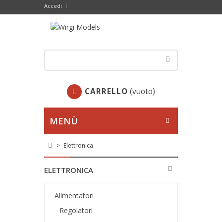
Accedi
CARRELLO
(vuoto)
MENÙ
>
Elettronica
ELETTRONICA
Alimentatori
Regolatori