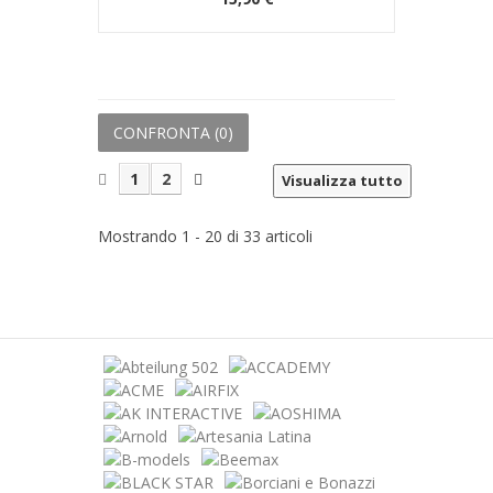
CONFRONTA (
0
)
1
2
Visualizza tutto
Mostrando 1 - 20 di 33 articoli