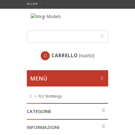
Accedi
CARRELLO
(vuoto)
MENÙ
>
FLY SlotWings
CATEGORIE
INFORMAZIONI