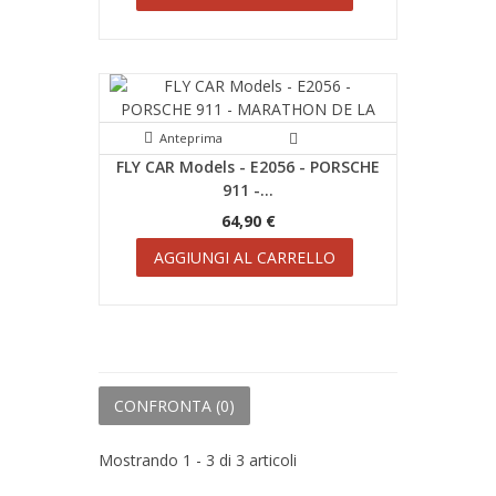
Anteprima
FLY CAR Models - E2056 - PORSCHE
911 -...
64,90 €
AGGIUNGI AL CARRELLO
CONFRONTA (
0
)
Mostrando 1 - 3 di 3 articoli