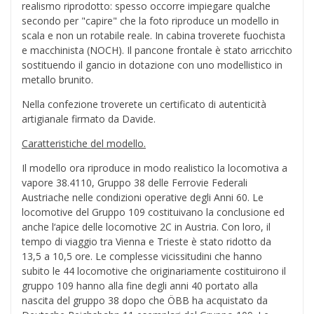
realismo riprodotto: spesso occorre impiegare qualche
secondo per "capire" che la foto riproduce un modello in
scala e non un rotabile reale. In cabina troverete fuochista
e macchinista (NOCH). Il pancone frontale è stato arricchito
sostituendo il gancio in dotazione con uno modellistico in
metallo brunito.
Nella confezione troverete un certificato di autenticità
artigianale firmato da Davide.
Caratteristiche del modello.
Il modello ora riproduce in modo realistico la locomotiva a
vapore 38.4110, Gruppo 38 delle Ferrovie Federali
Austriache nelle condizioni operative degli Anni 60. Le
locomotive del Gruppo 109 costituivano la conclusione ed
anche l‘apice delle locomotive 2C in Austria. Con loro, il
tempo di viaggio tra Vienna e Trieste è stato ridotto da
13,5 a 10,5 ore. Le complesse vicissitudini che hanno
subito le 44 locomotive che originariamente costituirono il
gruppo 109 hanno alla fine degli anni 40 portato alla
nascita del gruppo 38 dopo che
ÖBB
ha acquistato da