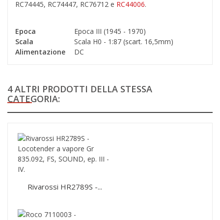
RC74445, RC74447, RC76712 e
RC44006
.
Epoca
Epoca III (1945 - 1970)
Scala
Scala H0 - 1:87 (scart. 16,5mm)
Alimentazione
DC
4 ALTRI PRODOTTI DELLA STESSA
CATEGORIA:
Rivarossi HR2789S -...