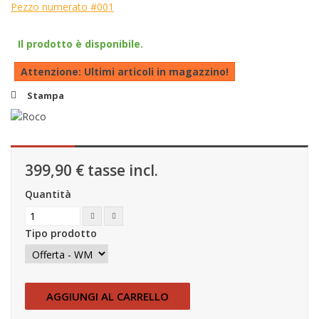
Pezzo numerato #001
Il prodotto è disponibile.
Attenzione: Ultimi articoli in magazzino!
Stampa
399,90 €
tasse incl.
Quantità
Tipo prodotto
AGGIUNGI AL CARRELLO