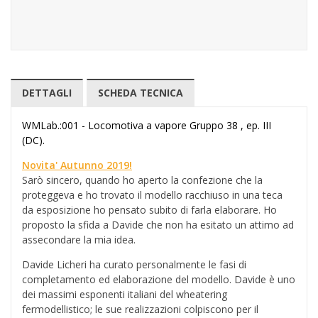
DETTAGLI
SCHEDA TECNICA
WMLab.:001 - Locomotiva a vapore Gruppo 38 , ep. III
(DC).
Novita' Autunno 2019!
Sarò sincero, quando ho aperto la confezione che la
proteggeva e ho trovato il modello racchiuso in una teca
da esposizione ho pensato subito di farla elaborare. Ho
proposto la sfida a Davide che non ha esitato un attimo ad
assecondare la mia idea.
Davide Licheri ha curato personalmente le fasi di
completamento ed elaborazione del modello. Davide è uno
dei massimi esponenti italiani del wheatering
fermodellistico; le sue realizzazioni colpiscono per il