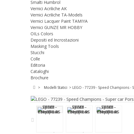
Smalti Humbrol
Vernici Acriliche AK
Vernici Acriliche TA-Models
Vernici Lacquer Paint TAMIYA
Vernici GUNZE MR HOBBY
OILs Colors
Depositi ed Incrostazioni
Masking Tools
Stucchi
Colle
Editoria
Cataloghi
Brochure
>
Modelli Statici
>
LEGO - 77239 - Speed Champions - S