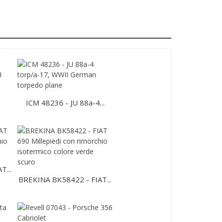
ICM 48236 - JU 88a-4...
T...
BREKINA BK58422 - FIAT...