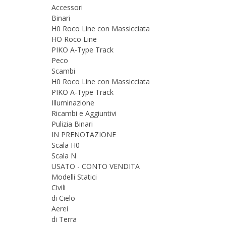
Accessori
Binari
H0 Roco Line con Massicciata
HO Roco Line
PIKO A-Type Track
Peco
Scambi
H0 Roco Line con Massicciata
PIKO A-Type Track
Illuminazione
Ricambi e Aggiuntivi
Pulizia Binari
IN PRENOTAZIONE
Scala H0
Scala N
USATO - CONTO VENDITA
Modelli Statici
Civili
di Cielo
Aerei
di Terra