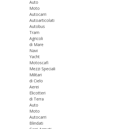
Auto
Moto
Autocarri
Autoarticolati
Autobus
Tram
Agricoli
di Mare
Navi
Yacht
Motoscafi
Mezzi Speciali
Militari
di Cielo
Aerei
Elicotteri
di Terra
Auto
Moto
Autocarri
Blindati