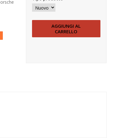
Porsche
AGGIUNGI AL
CARRELLO