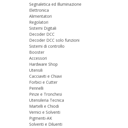
Segnaletica ed Illuminazione
Elettronica
Alimentatori
Regolatori
Sistemi Digitali
Decoder DCC
Decoder DCC solo funzioni
Sistemi di controllo
Booster
Accessori
Hardware Shop
Utensili
Cacciaviti e Chiavi
Forbici e Cutter
Pennelli
Pinze e Tronchesi
Utensileria Tecnica
Martelli e Chiodi
Vernici e Solventi
Pigmenti-AK
Solventi e Diluenti