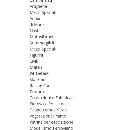
Carri Armati
Artiglieria
Mezzi Speciali
Anfibi
di Mare
Navi
Motosiluranti
Sommergibili
Mezzi Speciali
Figurini
Civili
Militari
Kit Details
Slot Cars
Racing Cars
Diorami
Costruzioni e Fabbricati
Pietrisco, Rocce ecc.
Tappeti erbosi/Prati
Vegetazione/Piante
Vetrine per esposizione
Modellismo Ferroviario