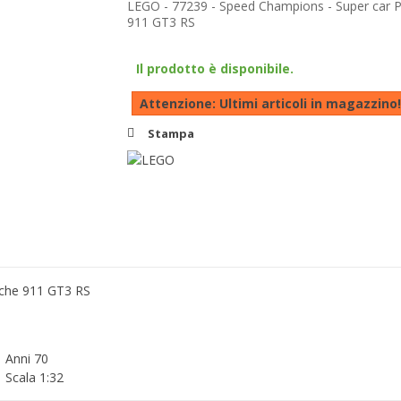
LEGO - 77239 - Speed Champions - Super car 
911 GT3 RS
Il prodotto è disponibile.
Attenzione: Ultimi articoli in magazzino!
Stampa
sche 911 GT3 RS
Anni 70
Scala 1:32