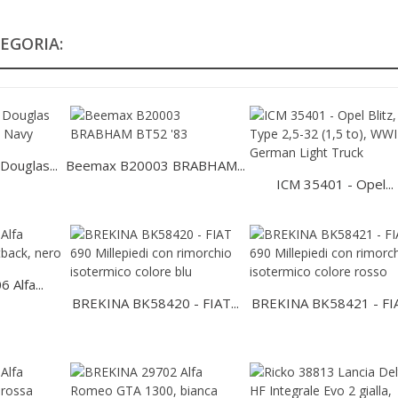
EGORIA:
ouglas...
Beemax B20003 BRABHAM...
ICM 35401 - Opel...
Alfa...
BREKINA BK58420 - FIAT...
BREKINA BK58421 - FIA