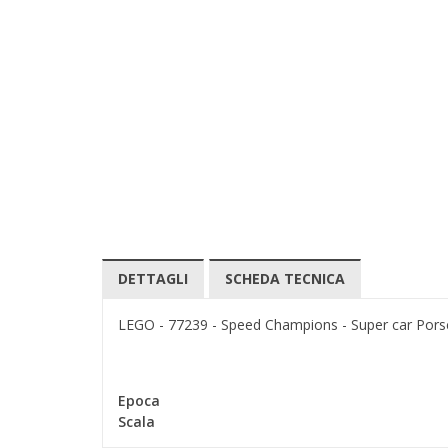
DETTAGLI
SCHEDA TECNICA
LEGO - 77239 - Speed Champions - Super car Por
Epoca
Scala