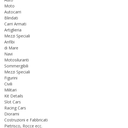
Moto
Autocarri
Blindati
Carri Armati
Artiglieria
Mezzi Speciali
Anfibi
di Mare
Navi
Motosiluranti
Sommergibili
Mezzi Speciali
Figurini
Civili
Militari
Kit Details
Slot Cars
Racing Cars
Diorami
Costruzioni e Fabbricati
Pietrisco, Rocce ecc.