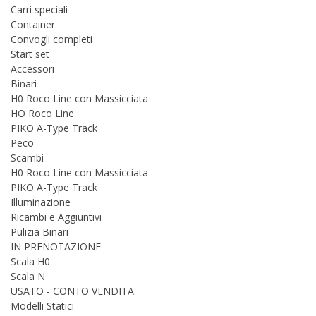
Carri speciali
Container
Convogli completi
Start set
Accessori
Binari
H0 Roco Line con Massicciata
HO Roco Line
PIKO A-Type Track
Peco
Scambi
H0 Roco Line con Massicciata
PIKO A-Type Track
Illuminazione
Ricambi e Aggiuntivi
Pulizia Binari
IN PRENOTAZIONE
Scala H0
Scala N
USATO - CONTO VENDITA
Modelli Statici