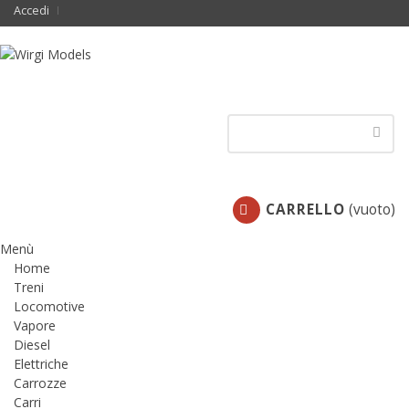
Accedi
CARRELLO
(vuoto)
Menù
Home
Treni
Locomotive
Vapore
Diesel
Elettriche
Carrozze
Carri