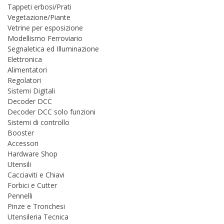
Tappeti erbosi/Prati
Vegetazione/Piante
Vetrine per esposizione
Modellismo Ferroviario
Segnaletica ed Illuminazione
Elettronica
Alimentatori
Regolatori
Sistemi Digitali
Decoder DCC
Decoder DCC solo funzioni
Sistemi di controllo
Booster
Accessori
Hardware Shop
Utensili
Cacciaviti e Chiavi
Forbici e Cutter
Pennelli
Pinze e Tronchesi
Utensileria Tecnica