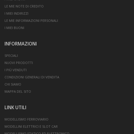
LE MIE NOTE DI CREDITO
I MIEI INDIRIZZI
LE MIE INFORMAZIONI PERSONALI
I MIEI BUONI
INFORMAZIONI
SPECIALI
NUOVI PRODOTTI
I PIÙ VENDUTI
CONDIZIONI GENERALI DI VENDITA
CHI SIAMO
MAPPA DEL SITO
LINK UTILI
MODELLISMO FERROVIARIO
MODELLINI ELETTRICI E SLOT CAR
MODELLISMO STATICO ED ELETTRONICO