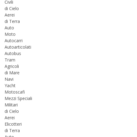
Civili
di Cielo
Aerei
di Terra
Auto
Moto
Autocarri
Autoarticolati
Autobus
Tram
Agricoli
di Mare
Navi
Yacht
Motoscafi
Mezzi Speciali
Militari
di Cielo
Aerei
Elicotteri
di Terra
Auto