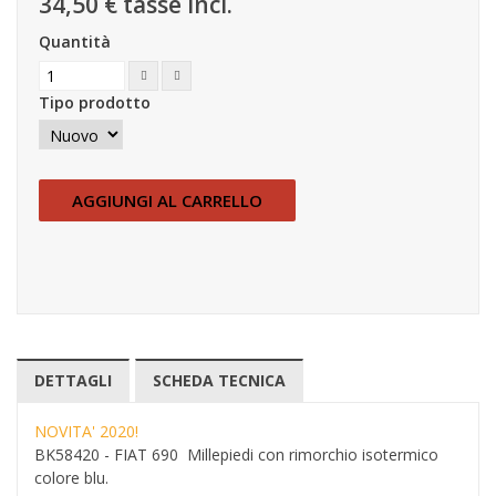
34,50 €
tasse incl.
Quantità
Tipo prodotto
AGGIUNGI AL CARRELLO
DETTAGLI
SCHEDA TECNICA
NOVITA' 2020!
BK58420 - FIAT 690 Millepiedi con rimorchio isotermico
colore blu.