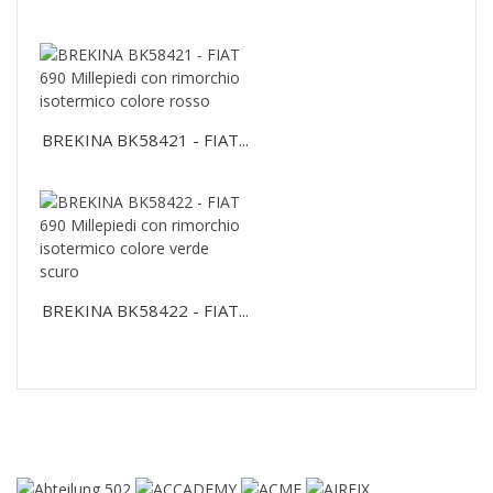
BREKINA BK58421 - FIAT...
BREKINA BK58422 - FIAT...