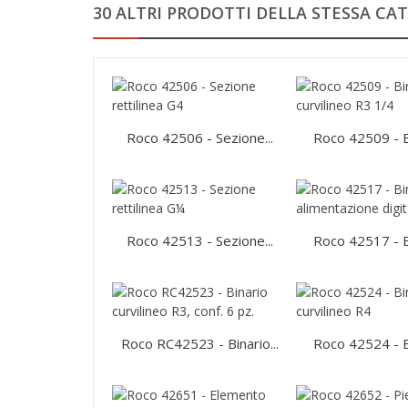
30 ALTRI PRODOTTI DELLA STESSA CAT
Roco 42506 - Sezione...
Roco 42509 - Bi
Roco 42513 - Sezione...
Roco 42517 - Bi
Roco RC42523 - Binario...
Roco 42524 - Bi