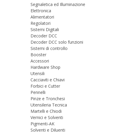
Segnaletica ed Illuminazione
Elettronica
Alimentatori
Regolatori
Sistemi Digitali
Decoder DCC
Decoder DCC solo funzioni
Sistemi di controllo
Booster
Accessori
Hardware Shop
Utensili
Cacciaviti e Chiavi
Forbici e Cutter
Pennelli
Pinze e Tronchesi
Utensileria Tecnica
Martelli e Chiodi
Vernici e Solventi
Pigmenti-AK
Solventi e Diluenti