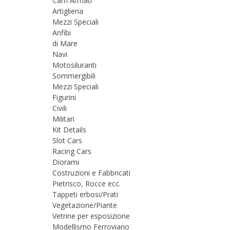
Carri Armati
Artiglieria
Mezzi Speciali
Anfibi
di Mare
Navi
Motosiluranti
Sommergibili
Mezzi Speciali
Figurini
Civili
Militari
Kit Details
Slot Cars
Racing Cars
Diorami
Costruzioni e Fabbricati
Pietrisco, Rocce ecc.
Tappeti erbosi/Prati
Vegetazione/Piante
Vetrine per esposizione
Modellismo Ferroviario