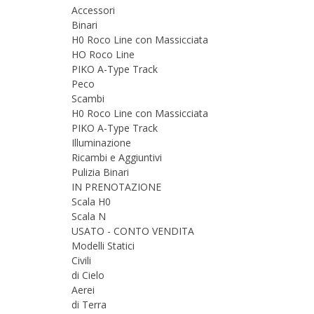
Accessori
Binari
H0 Roco Line con Massicciata
HO Roco Line
PIKO A-Type Track
Peco
Scambi
H0 Roco Line con Massicciata
PIKO A-Type Track
Illuminazione
Ricambi e Aggiuntivi
Pulizia Binari
IN PRENOTAZIONE
Scala H0
Scala N
USATO - CONTO VENDITA
Modelli Statici
Civili
di Cielo
Aerei
di Terra