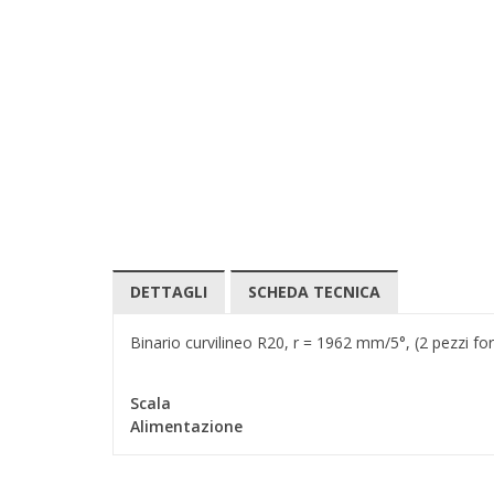
DETTAGLI
SCHEDA TECNICA
Binario curvilineo R20, r = 1962 mm/5°, (2 pezzi for
Scala
Alimentazione