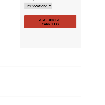
AGGIUNGI AL
CARRELLO