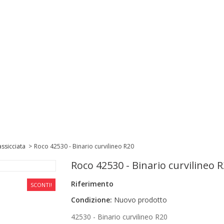
ssicciata
>
Roco 42530 - Binario curvilineo R20
Roco 42530 - Binario curvilineo 
Riferimento
SCONTI!
Condizione:
Nuovo prodotto
42530 - Binario curvilineo R20