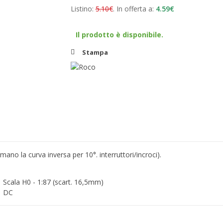
Listino:
5.10€
. In offerta a:
4.59€
Il prodotto è disponibile.
Stampa
mano la curva inversa per 10°. interruttori/incroci).
Scala H0 - 1:87 (scart. 16,5mm)
DC