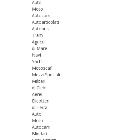
Auto
Moto
Autocarri
Autoarticolati
Autobus
Tram
Agricoli
di Mare
Navi
Yacht
Motoscafi
Mezzi Speciali
Militari
di Cielo
Aerei
Elicotteri
di Terra
Auto
Moto
Autocarri
Blindati