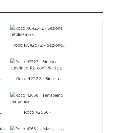
.
Roco RC42512 - Sezione...
.
Roco 42522 - Binario...
.
Roco 42650 -...