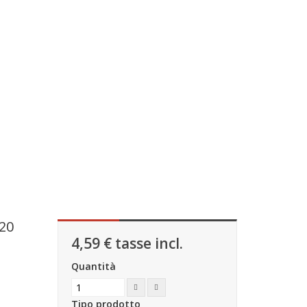
R20
4,59 €
tasse incl.
Quantità
Tipo prodotto