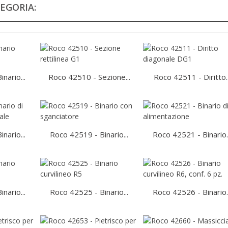
EGORIA:
nario...
Roco 42510 - Sezione...
Roco 42511 - Diritto..
nario...
Roco 42519 - Binario...
Roco 42521 - Binario..
nario...
Roco 42525 - Binario...
Roco 42526 - Binario..