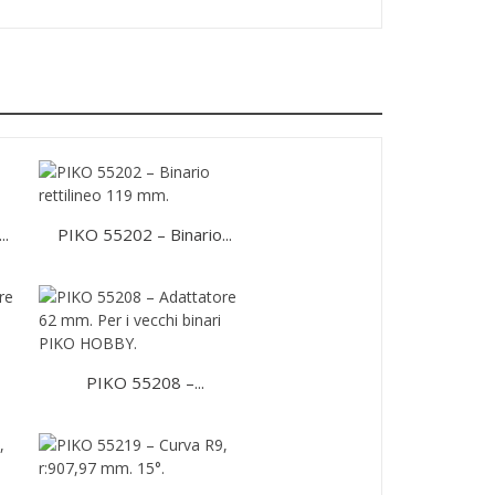
..
PIKO 55202 – Binario...
PIKO 55208 –...