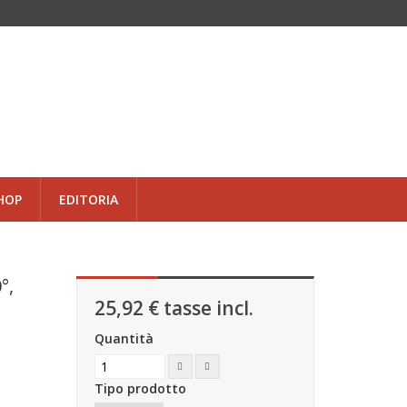
HOP
EDITORIA
°,
25,92 €
tasse incl.
Quantità
Tipo prodotto