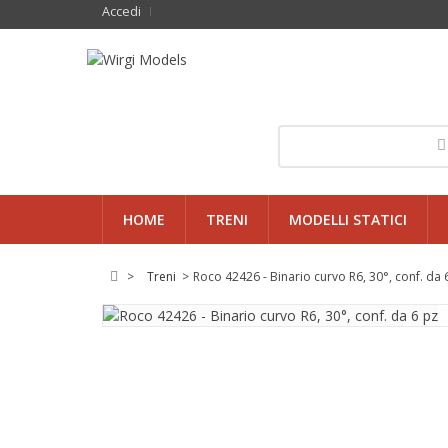
Accedi
HOME
TRENI
MODELLI STATICI
>
Treni
>
Roco 42426 - Binario curvo R6, 30°, conf. da 