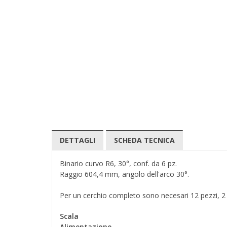
DETTAGLI
SCHEDA TECNICA
Binario curvo R6, 30°, conf. da 6 pz.
Raggio 604,4 mm, angolo dell'arco 30°.
Per un cerchio completo sono necesari 12 pezzi, 2 
Scala
Alimentazione