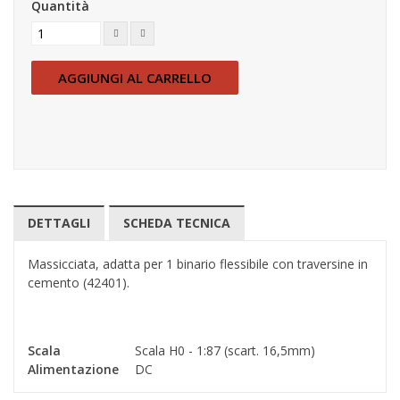
Quantità
AGGIUNGI AL CARRELLO
DETTAGLI
SCHEDA TECNICA
Massicciata, adatta per 1 binario flessibile con traversine in
cemento (42401).
Scala
Scala H0 - 1:87 (scart. 16,5mm)
Alimentazione
DC