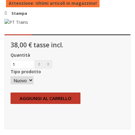
Attenzione: Ultimi articoli in magazzino!
Stampa
38,00 €
tasse incl.
Quantità
Tipo prodotto
AGGIUNGI AL CARRELLO