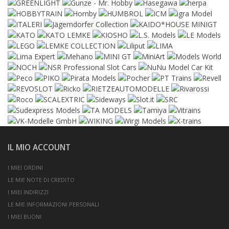
IL MIO ACCOUNT
I MIEI ORDINI
LE MIE NOTE DI CREDITO
I MIEI INDIRIZZI
LE MIE INFORMAZIONI PERSONALI
I MIEI BUONI