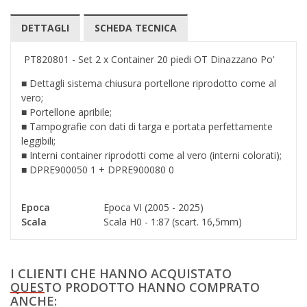
DETTAGLI
SCHEDA TECNICA
PT820801 - Set 2 x Container 20 piedi OT Dinazzano Po'
■
Dettagli sistema chiusura portellone riprodotto come al
vero;
■
Portellone apribile;
■
Tampografie con dati di targa e portata perfettamente
leggibili
;
■
Interni container riprodotti come al vero (interni colorati);
■
DPRE900050 1 + DPRE900080 0
Epoca
Epoca VI (2005 - 2025)
Scala
Scala H0 - 1:87 (scart. 16,5mm)
I CLIENTI CHE HANNO ACQUISTATO
QUESTO PRODOTTO HANNO COMPRATO
ANCHE: