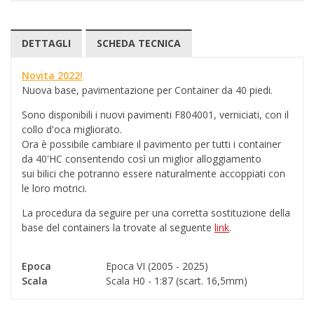
DETTAGLI
SCHEDA TECNICA
Novita 2022!
Nuova base, pavimentazione per Container da 40 piedi.
Sono disponibili i nuovi pavimenti F804001, verniciati, con il
collo d'oca migliorato.
Ora è possibile cambiare il pavimento per tutti i container
da 40'HC consentendo così un miglior alloggiamento
sui bilici che potranno essere naturalmente accoppiati con
le loro motrici.
La procedura da seguire per una corretta sostituzione della
base del containers la trovate al seguente
link
.
Epoca
Epoca VI (2005 - 2025)
Scala
Scala H0 - 1:87 (scart. 16,5mm)