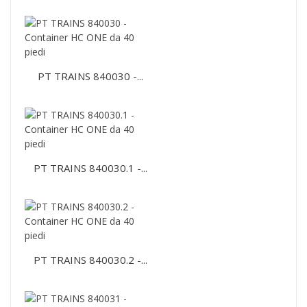
PT TRAINS 840030 -...
PT TRAINS 840030.1 -...
PT TRAINS 840030.2 -...