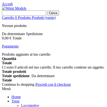
Accedi
Cerca
Carrello
0
Prodotto
Prodotti
(vuoto)
Nessun prodotto
Da determinare
Spedizione
0,00 €
Totale
Pagamento
Prodotto aggiunto al tuo carrello
Quantità
Totale
Ci sono
0
articoli nel tuo carrello.
Il tuo carrello contiene un oggetto.
Totale prodotti
Totale spedizione
Da determinare
Totale
Continua lo shopping
Procedi con il checkout
Menù
Home
Treni
Locomotive