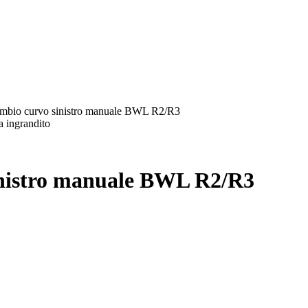
mbio curvo sinistro manuale BWL R2/R3
a ingrandito
inistro manuale BWL R2/R3