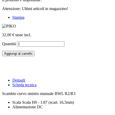
Attenzione: Ultimi articoli in magazzino!
Stampa
32,00 €
tasse incl.
Quantità
Aggiungi al carrello
Dettagli
Scheda tecnica
Scambio curvo sinistro manuale BWL R2/R3
Scala
Scala H0 - 1:87 (scart. 16,5mm)
Alimentazione
DC