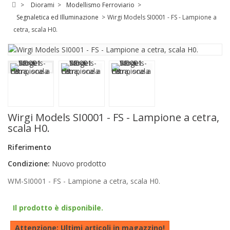
>
Diorami
>
Modellismo Ferroviario
>
Segnaletica ed Illuminazione
>
Wirgi Models SI0001 - FS - Lampione a
cetra, scala H0.
Wirgi Models SI0001 - FS - Lampione a cetra,
scala H0.
Riferimento
Condizione:
Nuovo prodotto
WM-SI0001 - FS - Lampione a cetra, scala H0.
Il prodotto è disponibile.
Attenzione: Ultimi articoli in magazzino!