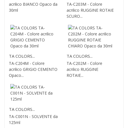
acrilico BIANCO Opaco da
TA-C203M - Colore
30ml
acrilico RUGGINE ROTAIE
SCURO...
TA COLORS...
TA COLORS...
TA-C204M - Colore
TA-C202M - Colore
acrilico GRIGIO CEMENTO
acrilico RUGGINE
Opaco...
ROTAIE...
TA COLORS...
TA-C001N - SOLVENTE da
125ml