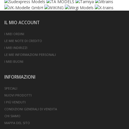
IL MIO ACCOUNT
I MIEI ORDINI
LE MIE NOTE DI CREDITO
I MIEI INDIRIZZI
LE MIE INFORMAZIONI PERSONALI
I MIEI BUONI
INFORMAZIONI
SPECIALI
NUOVI PRODOTTI
I PIÙ VENDUTI
CONDIZIONI GENERALI DI VENDITA
CHI SIAMO
MAPPA DEL SITO