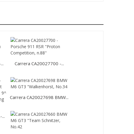
..
Carrera CA20027700 -...
Carrera CA20027698 BMW...
..