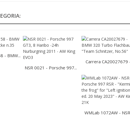
EGORIA:
 - BMW...
Carrera CA20027679 -.
NSR 0021 - Porsche 997...
WMLab 1072AW - NSR-.