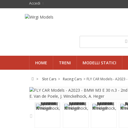
Accedi
HOME
TRENI
MODELLI STATICI
>
Slot Cars
>
Racing Cars
>
FLY CAR Models - A2023 - 