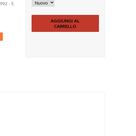
92 - E.
AGGIUNGI AL
CARRELLO