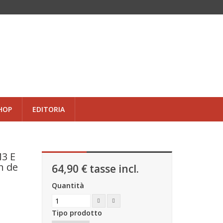
HOP
EDITORIA
3 E
n de
64,90 €
tasse incl.
Quantità
Tipo prodotto