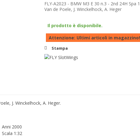
FLY-A2023 - BMW M3 E 30 n.3 - 2nd 24H Spa 19
Van de Poele, J. Winckelhock, A. Heger
Il prodotto è disponibile.
Attenzione: Ultimi articoli in magazzino!
Stampa
ele, J. Winckelhock, A. Heger.
Anni 2000
Scala 1:32