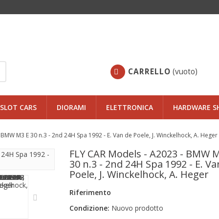
CARRELLO
(vuoto)
SLOT CARS
DIORAMI
ELETTRONICA
HARDWARE S
BMW M3 E 30 n.3 - 2nd 24H Spa 1992 - E. Van de Poele, J. Winckelhock, A. Heger
FLY CAR Models - A2023 - BMW M
30 n.3 - 2nd 24H Spa 1992 - E. Va
Poele, J. Winckelhock, A. Heger
Riferimento
Condizione:
Nuovo prodotto