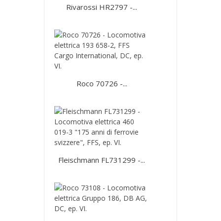
Rivarossi HR2797 -...
Roco 70726 -...
Fleischmann FL731299 -...