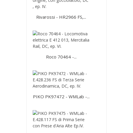
Rivarossi - HR2966 FS,...
Roco 70464 -...
PIKO PK97472 - WMLab -...