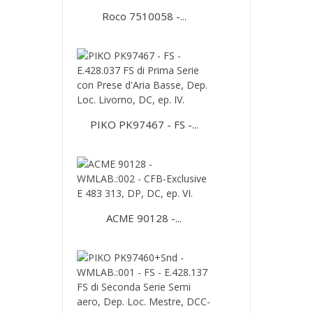
Roco 7510058 -...
PIKO PK97467 - FS -...
ACME 90128 -...