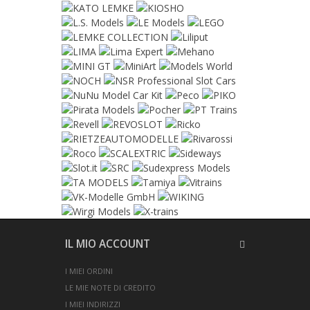
IL MIO ACCOUNT
I MIEI ORDINI
LE MIE NOTE DI CREDITO
I MIEI INDIRIZZI