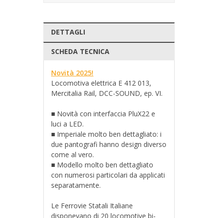
DETTAGLI
SCHEDA TECNICA
Novità 2025!
Locomotiva elettrica E 412 013,
Mercitalia Rail, DCC-SOUND, ep. VI.
■ Novità con interfaccia PluX22 e
luci a LED.
■ Imperiale molto ben dettagliato: i
due pantografi hanno design diverso
come al vero.
■ Modello molto ben dettagliato
con numerosi particolari da applicati
separatamente.
Le Ferrovie Statali Italiane
disponevano di 20 locomotive bi-