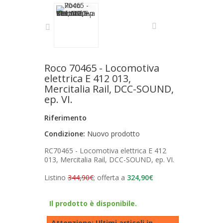
Roco 70465 - Locomotiva
elettrica E 412 013,
Mercitalia Rail, DCC-SOUND,
ep. VI.
Riferimento
Condizione:
Nuovo prodotto
RC70465 - Locomotiva elettrica E 412
013, Mercitalia Rail, DCC-SOUND, ep. VI.
Listino
344,90€
; offerta a
324,90€
Il prodotto è disponibile.
Attenzione: Ultimi articoli in