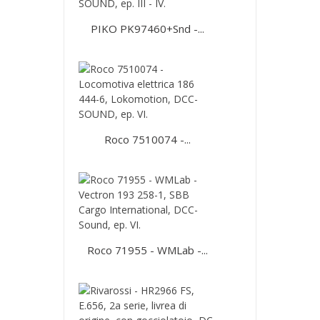
PIKO PK97460+Snd -...
Roco 7510074 -...
Roco 71955 - WMLab -...