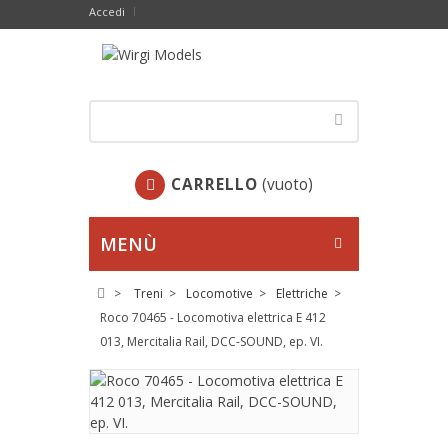
Accedi
CARRELLO
(vuoto)
MENÙ
>
Treni
>
Locomotive
>
Elettriche
>
Roco 70465 - Locomotiva elettrica E 412
013, Mercitalia Rail, DCC-SOUND, ep. VI.