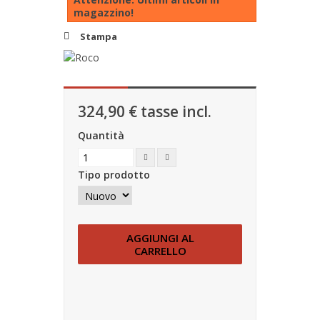
magazzino!
Stampa
324,90 €
tasse incl.
Quantità
Tipo prodotto
AGGIUNGI AL
CARRELLO