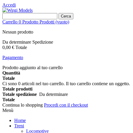
Accedi
Cerca
Carrello
0
Prodotto
Prodotti
(vuoto)
Nessun prodotto
Da determinare
Spedizione
0,00 €
Totale
Pagamento
Prodotto aggiunto al tuo carrello
Quantità
Totale
Ci sono
0
articoli nel tuo carrello.
Il tuo carrello contiene un oggetto.
Totale prodotti
Totale spedizione
Da determinare
Totale
Continua lo shopping
Procedi con il checkout
Menù
Home
Treni
Locomotive